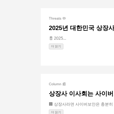
Threats 🦠
2025년 대한민국 상장
🧾 2025...
더 읽기
Column 📰
상장사 이사회는 사이버
🏢 상장사라면 사이버보안은 충분히 준
더 읽기