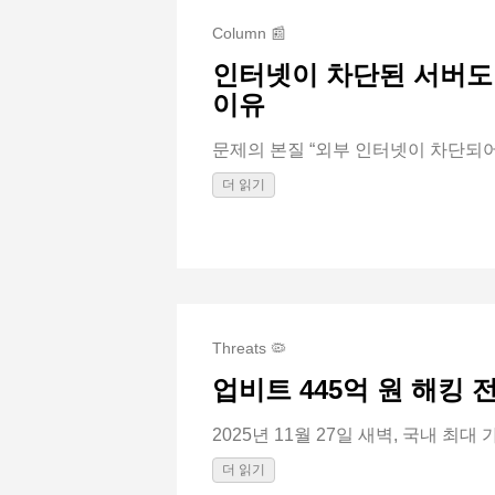
Column 📰
인터넷이 차단된 서버도 
이유
문제의 본질 “외부 인터넷이 차단되어 
더 읽기
Threats 🦠
업비트 445억 원 해킹
2025년 11월 27일 새벽, 국내 최대 
더 읽기