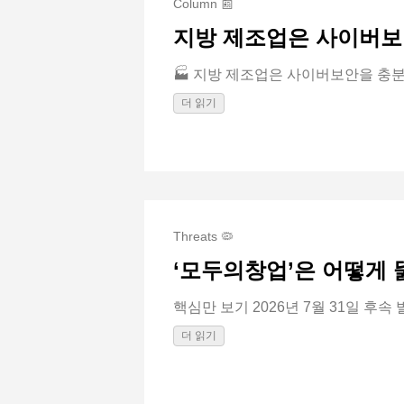
Column 📰
지방 제조업은 사이버보
🏭 지방 제조업은 사이버보안을 충분
더 읽기
Threats 🦠
‘모두의창업’은 어떻게
핵심만 보기 2026년 7월 31일 후속 발
더 읽기