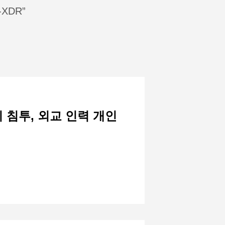
XDR”
 침투, 외교 인력 개인