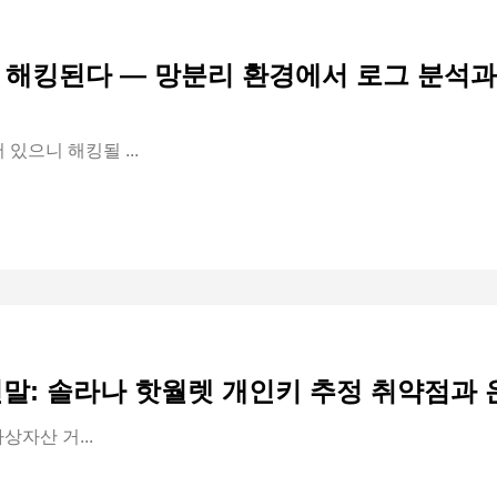
해킹된다 — 망분리 환경에서 로그 분석과
있으니 해킹될 ...
 전말: 솔라나 핫월렛 개인키 추정 취약점과
가상자산 거...