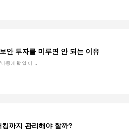
보안 투자를 미루면 안 되는 이유
중에 할 일’이 ...
해킹까지 관리해야 할까?