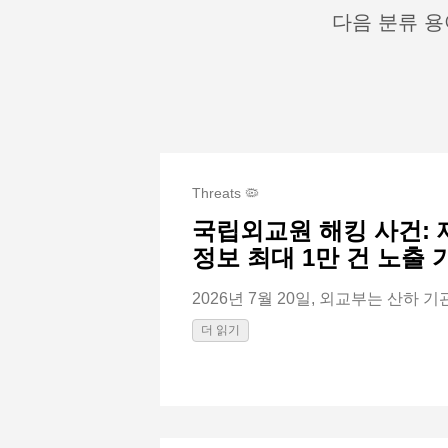
다음 분류 용
Threats 🦠
국립외교원 해킹 사건: 
정보 최대 1만 건 노출
2026년 7월 20일, 외교부는 산하 기
더 읽기