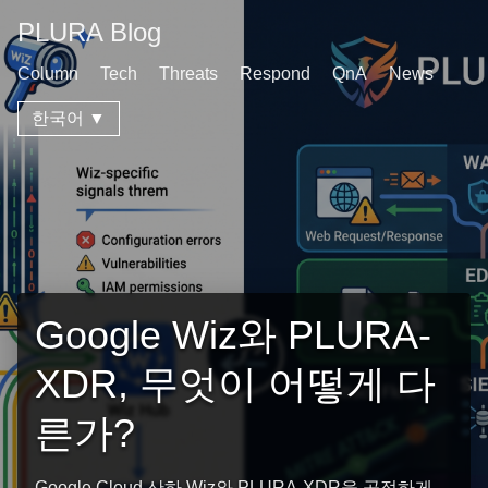
PLURA Blog
Column
Tech
Threats
Respond
QnA
News
한국어 ▼
Google Wiz와 PLURA-
XDR, 무엇이 어떻게 다
른가?
Google Cloud 산하 Wiz와 PLURA-XDR을 공정하게