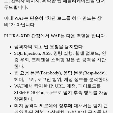
드, 관리자 페이지, 취약한 웹 애플리케이션을 먼저
두드립니다.
이때 WAF는 단순히 “차단 로그를 하나 만드는 장
비”가 아닙니다.
PLURA-XDR 관점에서 WAF는 다음 역할을 합니다.
공격자의 최초 웹 요청을 탐지한다.
SQL Injection, XSS, 명령 실행, 웹셸 업로드, 인
증 우회, 크리덴셜 스터핑 같은 웹 공격을 차단
한다.
웹 요청 본문(Post-body), 응답 본문(Resp-body),
헤더, 쿠키, 로그인 행위, 계정 정보를 분석한다.
WAF에서 탐지한 IP, URL, 계정, 페이로드를
SIEM·EDR·Forensic으로 넘겨 후속 행위를 자동
상관한다.
미지 공격과 제로데이 징후에 대해서는 탐지 근
거와 차단 정책, 가상패치, 재발 방지 근거를 남