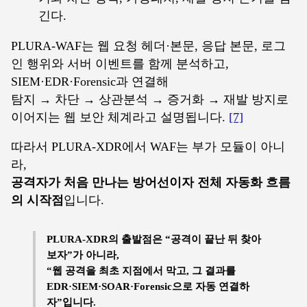
긴다.
PLURA-WAF는 웹 요청 헤더·본문, 응답 본문, 로그
인 행위와 서버 이벤트를 함께 분석하고,
SIEM·EDR·Forensic과 연결해
탐지 → 차단 → 상관분석 → 증거화 → 재발 방지로
이어지는 웹 보안 체계라고 설명됩니다.
[7]
따라서 PLURA-XDR에서 WAF는 부가 모듈이 아니
라,
공격자가 처음 만나는 방어선이자 전체 자동화 흐름
의 시작점
입니다.
PLURA-XDR의 출발점은 “공격이 끝난 뒤 찾아
보자”가 아니라,
“웹 공격을 최초 지점에서 막고, 그 결과를
EDR·SIEM·SOAR·Forensic으로 자동 연결하
자”입니다.