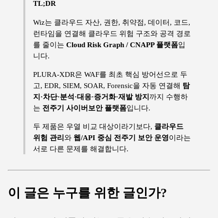
TL;DR
Wiz는 클라우드 자산, 권한, 취약점, 데이터, 코드,
런타임을 연결해 클라우드 위험 구조와 공격 경로
를 줄이는
Cloud Risk Graph / CNAPP 플랫폼
입
니다.
PLURA-XDR은 WAF를 최초 핵심 방어선으로 두
고, EDR, SIEM, SOAR, Forensic을 자동 연결해
탐
지·차단·분석·대응·증거화·재발 방지
까지 수행하
는
전주기 사이버보안 플랫폼
입니다.
두 제품은 우열 비교 대상이라기보다,
클라우드
위험 관리
와
웹/API 중심 전주기 보안 운영
이라는
서로 다른 문제를 해결합니다.
이 글은 누구를 위한 글인가?