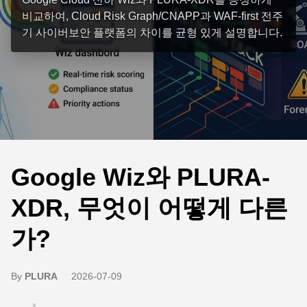
비교하여, Cloud Risk Graph/CNAPP과 WAF-first 전주
기 사이버보안 플랫폼의 차이를 균형 있게 설명합니다.
Google Wiz와 PLURA-
XDR, 무엇이 어떻게 다른
가?
By
PLURA
2026-07-09