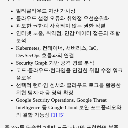
멀티클라우드 자산 가시성
클라우드 설정 오류와 취약점 우선순위화
과도한 권한과 사용되지 않는 권한 식별
인터넷 노출, 취약점, 민감 데이터 접근의 조합
분석
Kubernetes, 컨테이너, 서버리스, IaC,
DevSecOps 흐름과의 연결
Security Graph 기반 공격 경로 분석
코드·클라우드·런타임을 연결한 위험 수정 워크
플로우
선택적 런타임 센서와 클라우드 로그를 활용한
위협 탐지·대응 영역 확장
Google Security Operations, Google Threat
Intelligence 등 Google Cloud 보안 포트폴리오와
의 결합 가능성
[1]
[5]
즉 Wiz를 단순히 “예방 도구”라고만 표현하면 부족