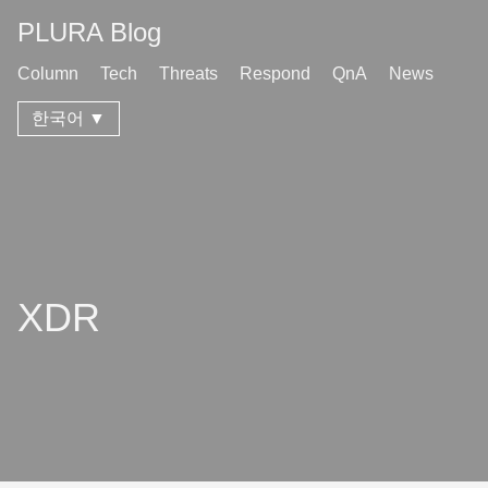
PLURA Blog
Column
Tech
Threats
Respond
QnA
News
한국어 ▼
XDR