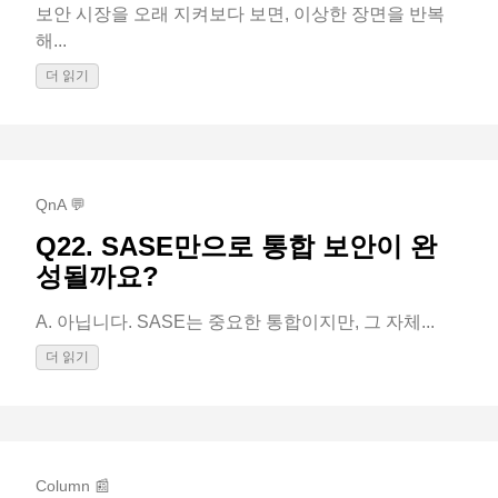
보안 시장을 오래 지켜보다 보면, 이상한 장면을 반복
해...
더 읽기
QnA 💬
Q22. SASE만으로 통합 보안이 완
성될까요?
A. 아닙니다. SASE는 중요한 통합이지만, 그 자체...
더 읽기
Column 📰