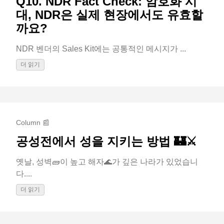
Q10. NDR Fact Check: 암호화 시
대, NDR은 실제 현장에서도 유효할
까요?
NDR 벤더의 Sales Kit에는 공통적인 메시지가 ...
더 읽기
Column 📰
공성전에서 성을 지키는 방법 🏰⚔️
옛날, 성벽🧱이 높고 해자🌊가 깊은 나라가 있었습니
다....
더 읽기