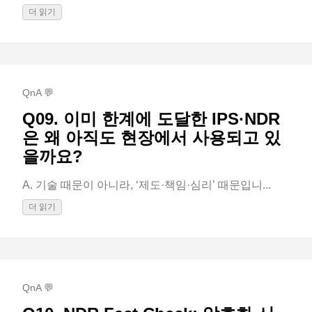
더 읽기
QnA 💬
Q09. 이미 한계에 도달한 IPS·NDR
은 왜 아직도 현장에서 사용되고 있
을까요?
A. 기술 때문이 아니라, ‘제도·책임·심리’ 때문입니...
더 읽기
QnA 💬