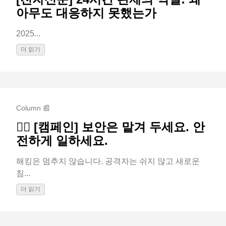
아무도 대응하지 못했는가
2025...
더 읽기
Column 📰
🕵️‍♂️ [캠페인] 보안은 맡겨 두세요. 안
전하게 일하세요.
해킹은 멈추지 않습니다. 공격자는 쉬지 않고 새로운
침...
더 읽기