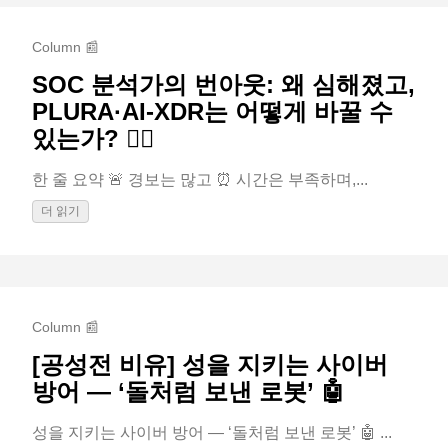
Column 📰
SOC 분석가의 번아웃: 왜 심해졌고,
PLURA·AI-XDR는 어떻게 바꿀 수
있는가? 😵‍💫
한 줄 요약 🚨 경보는 많고 ⏰ 시간은 부족하며,...
더 읽기
Column 📰
[공성전 비유] 성을 지키는 사이버
방어 — ‘돌처럼 보낸 로봇’ 🤖
성을 지키는 사이버 방어 — ‘돌처럼 보낸 로봇’ 🤖 ...