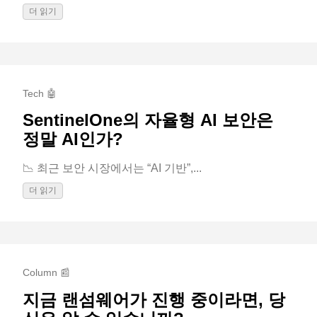
더 읽기
Tech 🤖
SentinelOne의 자율형 AI 보안은
정말 AI인가?
📉 최근 보안 시장에서는 “AI 기반”,...
더 읽기
Column 📰
지금 랜섬웨어가 진행 중이라면, 당