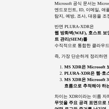
Microsoft 공식 문서는 Micros
엔드포인트, ID, 이메일, 
탐지, 예방, 조사, 대응을
반면 PLURA-XDR은
웹 방화벽(WAF), 호스트 보안(
트 관리(SIEM)를
수직적으로 통합한 클라우드
즉, 가장 단순하게 정리하면
MS XDR은 Microso
PLURA-XDR은 웹·
MS XDR은 Microsof
흐름으로 추적해야 하
차이는 XDR이라는 이름 자
무엇을 주요 공격 표면으로