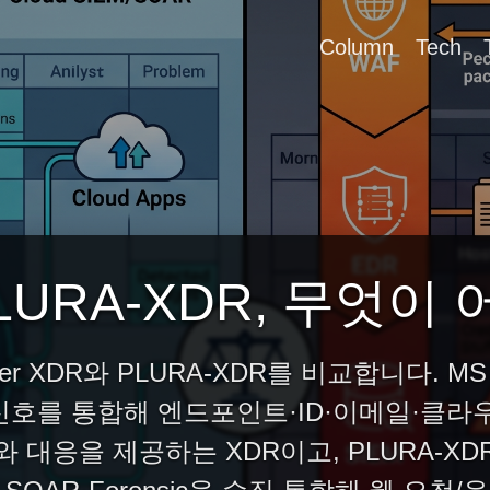
Column
Tech
PLURA-XDR, 무엇이
ender XDR와 PLURA-XDR를 비교합니다. MS 
신호를 통합해 엔드포인트·ID·이메일·클라우
와 대응을 제공하는 XDR이고, PLURA-XD