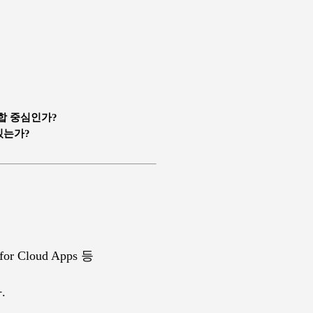
통합 중심인가?
있는가?
r for Cloud Apps 등
.