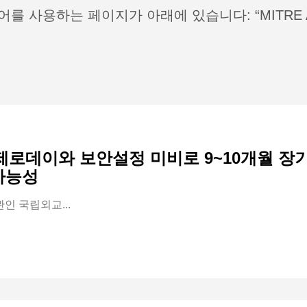
어를 사용하는 페이지가 아래에 있습니다: “MITRE A
제로데이와 보안설정 미비로 9~10개월 장기
 가능성
관인 국립외교...