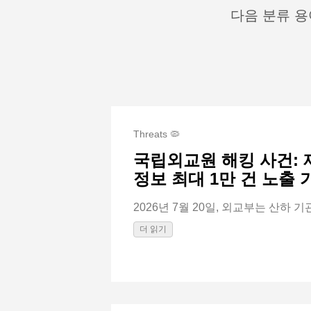
다음 분류 용
Threats 🦠
국립외교원 해킹 사건: 
정보 최대 1만 건 노출
2026년 7월 20일, 외교부는 산하 기
더 읽기