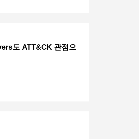
vers도 ATT&CK 관점으