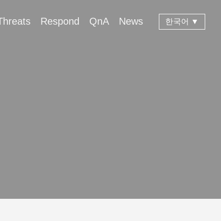
Threats
Respond
QnA
News
한국어 ▼