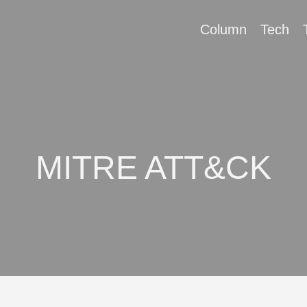
Column
Tech
MITRE ATT&CK