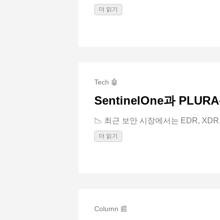
더 읽기
Tech 🤖
SentinelOne과 PLU
📉 최근 보안 시장에서는 EDR, XDR, AI
더 읽기
Column 📰