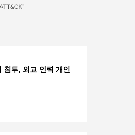
TT&CK”
 침투, 외교 인력 개인