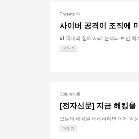
Threats 🦠
사이버 공격이 조직에 
🔐 국내외 침해 사례 분석과 보안 체계
더 읽기
Column 📰
[전자신문] 지금 해킹을
오늘의 해킹을 이해하려면 이제 악성코
더 읽기