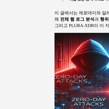
이 글에서는 제로데이와 알려
왜
전체 웹 로그 분석
과
행위
그리고 PLURA-XDR이 이