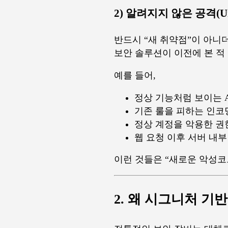
2) 알려지지 않은 공격(Un
반드시 “새 취약점”이 아니
보안 솔루션이 이전에 본 적
예를 들어,
정상 기능처럼 보이는 A
기존 룰을 피하는 인코
정상 계정을 악용한 권
웹 요청 이후 서버 내
이런 것들은 “새로운 악성코
2. 왜 시그니처 