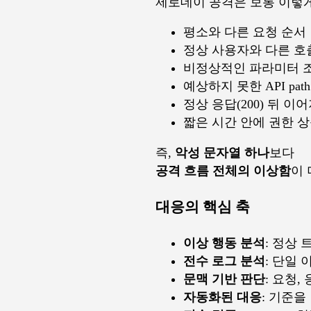
제로데이 공격은 보통 이렇
평소와 다른 요청 순서
정상 사용자와 다른 호
비정상적인 파라미터 
예상하지 못한 API pat
정상 응답(200) 뒤 이
짧은 시간 안에 권한 상
즉,
악성 문자열 하나
보다
공격 흐름 전체의 이상함
이 
대응의 핵심 축
이상 행동 분석
: 정상
전수 로그 분석
: 단일
문맥 기반 판단
: 요청,
자동화된 대응
: 기준을