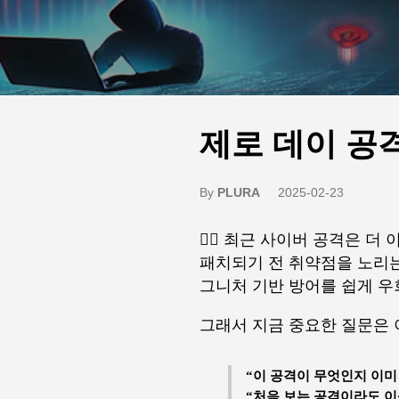
제로 데이 공
By
PLURA
2025-02-23
🕵️‍♂️ 최근 사이버 공격은
패치되기 전 취약점을 노리
그니처 기반 방어를 쉽게 우
그래서 지금 중요한 질문은 
“이 공격이 무엇인지 이미
“처음 보는 공격이라도 이