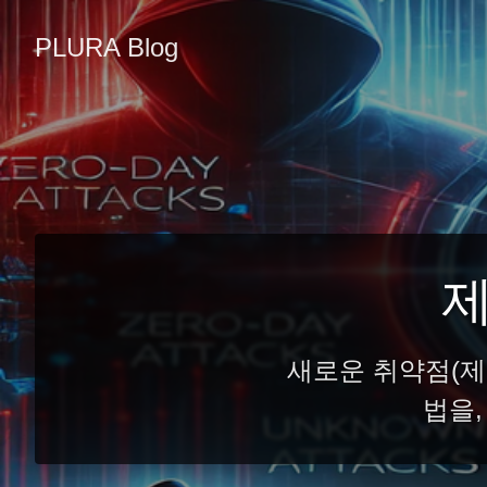
PLURA Blog
제
새로운 취약점(제
법을,