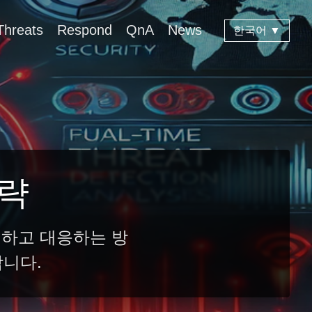
Threats
Respond
QnA
News
한국어 ▼
전략
지하고 대응하는 방
합니다.