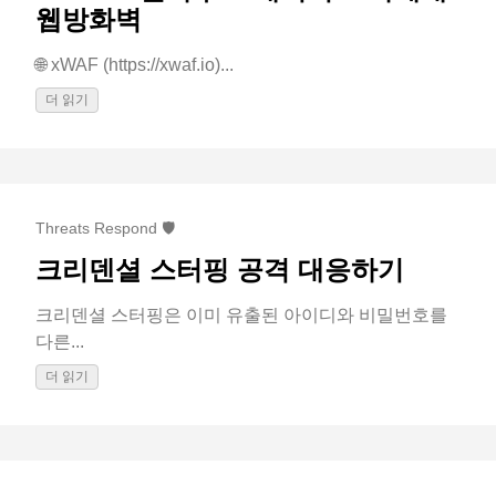
웹방화벽
🌐 xWAF (https://xwaf.io)...
더 읽기
Threats Respond 🛡️
크리덴셜 스터핑 공격 대응하기
크리덴셜 스터핑은 이미 유출된 아이디와 비밀번호를
다른...
더 읽기