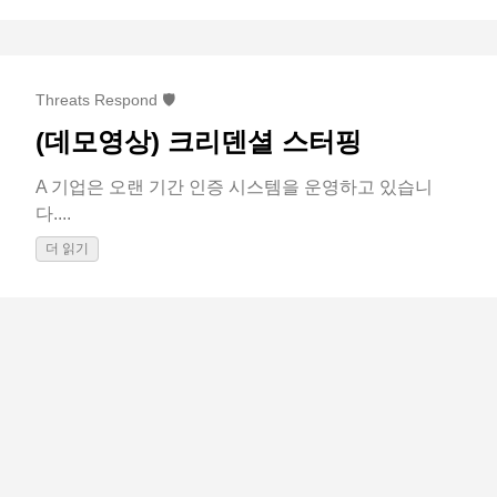
Threats Respond 🛡️
(데모영상) 크리덴셜 스터핑
A 기업은 오랜 기간 인증 시스템을 운영하고 있습니
다....
더 읽기