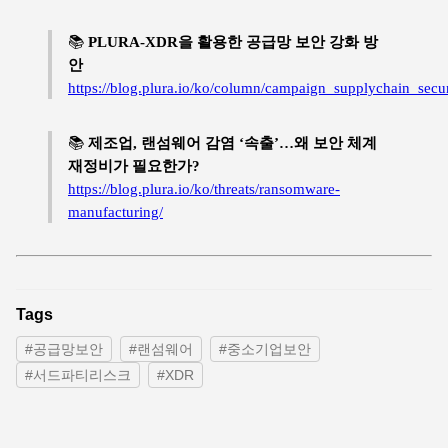
📚
PLURA-XDR을 활용한 공급망 보안 강화 방
안
https://blog.plura.io/ko/column/campaign_supplychain_secur
📚
제조업, 랜섬웨어 감염 ‘속출’…왜 보안 체계
재정비가 필요한가?
https://blog.plura.io/ko/threats/ransomware-
manufacturing/
Tags
#공급망보안
#랜섬웨어
#중소기업보안
#서드파티리스크
#XDR