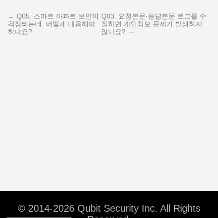
← Q05. 스마트 아파트 보안이
Q03. 요청본문·응답본문 로그를 수
걱정되는데, 어떻게 대응해야
집하면 개인정보 문제가 발생하지
하나요?
않나요? →
© 2014-2026 Qubit Security Inc. All Rights