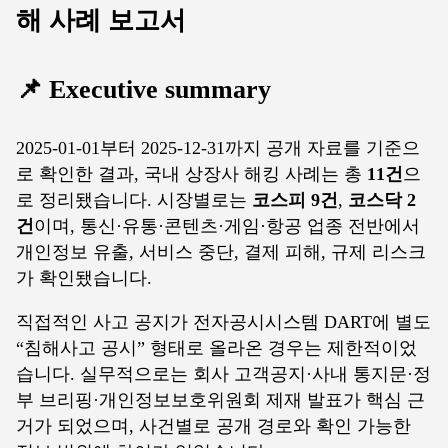
해 사례 보고서
📌 Executive summary
2025-01-01부터 2025-12-31까지 공개 자료를 기준으
로 확인한 결과, 국내 상장사 해킹 사례는 총
11건
으
로 정리됐습니다. 시장별로는
코스피 9건
,
코스닥 2
건
이며, 통신·유통·콘텐츠·게임·항공 업종 전반에서
개인정보 유출, 서비스 중단, 결제 피해, 규제 리스크
가 확인됐습니다.
직접적인 사고 공지가 전자공시시스템 DART에 별도
“침해사고 공시” 형태로 올라온 경우는 제한적이었
습니다. 실무적으로는 회사 고객공지·사내 통지문·정
부 브리핑·개인정보보호위원회 제재 발표가 핵심 근
거가 되었으며, 사건별로 공개 경로와 확인 가능한