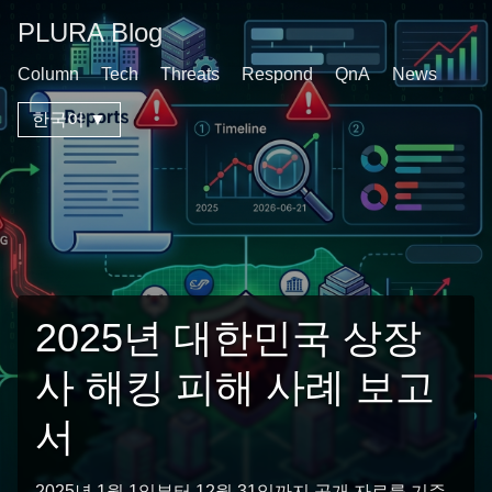
PLURA Blog
Column
Tech
Threats
Respond
QnA
News
한국어 ▼
2025년 대한민국 상장
사 해킹 피해 사례 보고
서
2025년 1월 1일부터 12월 31일까지 공개 자료를 기준