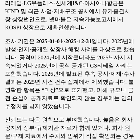
리테일·LG유플러스·신세계I&C·아시아나항공은
KIND 및 최근 사업·지배구조 공시에서 유가증권시
장 상장법인으로, 넷마블은 지속가능보고서에서
KOSPI 상장으로 재확인했습니다.
조사 기간은
2025-01-01~2025-12-31
입니다. 2025년에
발생·인지·공개된 상장사 해킹 사례를 대상으로 했습
니다. 공격이 2024년에 시작됐더라도 2025년까지 지
속되었거나 2025년에 공식 공개된 GS리테일 사례는
포함했습니다. 2026년에 발표된 후속 공시·제재·수사
결과는 2025년 사건 건수 집계에서 제외했습니다. 불
명확한 항목은 “미상”으로 표기했고, 피해 규모나 금
전 손실이 공개자료로 확인되지 않는 경우에는 임의
추정치를 넣지 않았습니다.
신뢰도는 다음 원칙으로 부여했습니다.
높음
은 회사
공지와 정부·규제기관 자료가 함께 있거나, 회사 원
문/규제 자료에서 수치와 범위가 직접 확인되는 경우