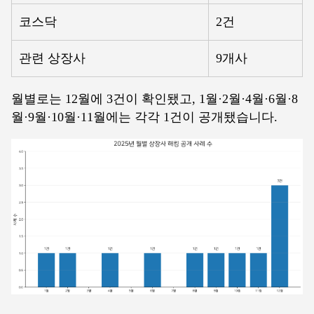
코스닥
2건
관련 상장사
9개사
월별로는 12월에 3건이 확인됐고, 1월·2월·4월·6월·8
월·9월·10월·11월에는 각각 1건이 공개됐습니다.