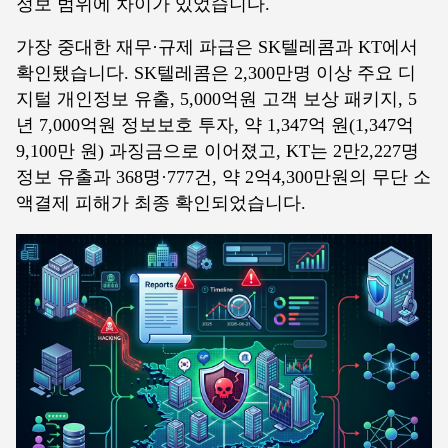
정보 범위에 차이가 있었습니다.
가장 중대한 재무·규제 파급은 SK텔레콤과 KT에서
확인됐습니다. SK텔레콤은 2,300만명 이상 주요 디
지털 개인정보 유출, 5,000억원 고객 보상 패키지, 5
년 7,000억원 정보보호 투자, 약 1,347억 원(1,347억
9,100만 원) 과징금으로 이어졌고, KT는 2만2,227명
정보 유출과 368명·777건, 약 2억4,300만원의 무단 소
액결제 피해가 최종 확인되었습니다.