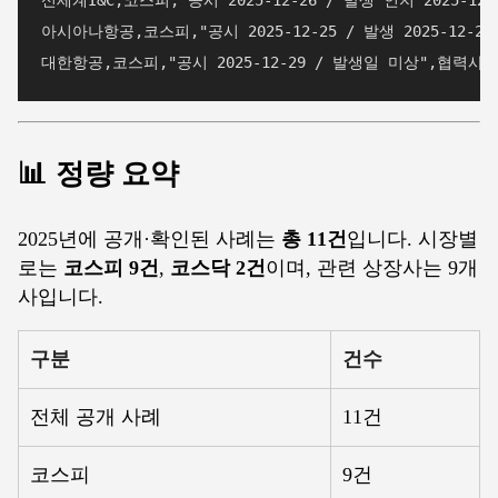
신세계I&C,코스피,"공시 2025-12-26 / 발생 인지 2025-
아시아나항공,코스피,"공시 2025-12-25 / 발생 2025-
📊 정량 요약
2025년에 공개·확인된 사례는
총 11건
입니다. 시장별
로는
코스피 9건
,
코스닥 2건
이며, 관련 상장사는 9개
사입니다.
구분
건수
전체 공개 사례
11건
코스피
9건