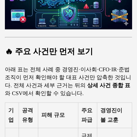
🔥 주요 사건만 먼저 보기
아래 표는 전체 사례 중 경영진·이사회·CFO·IR·준법
조직이 먼저 확인해야 할 대표 사건만 압축한 것입니
다. 전체 사건과 세부 근거는 뒤의
상세 사건 종합 표
와 CSV에서 확인할 수 있습니다.
기
공격
주요
경영진이
피해 규모
업
유형
파급
볼 교훈
규제