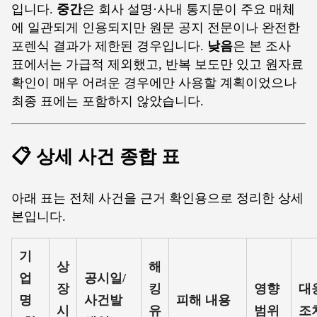
입니다.
중간
은 회사 설명·사내 통지문이 주요 매체
에 일관되게 인용되지만 원문 공지 전문이나 완전한
포렌식 결과가 제한된 경우입니다.
낮음
은 본 조사
표에서는 가급적 제외했고, 반복 보도만 있고 원자료
확인이 매우 어려운 경우에만 사용할 계획이었으나
최종 표에는 포함하지 않았습니다.
📋 상세 사건 종합 표
아래 표는 전체 사건을 근거 확인용으로 정리한 상세
본입니다.
기
상
해
업
공시일/
장
킹
영향
대
명
사건발
피해 내용
시
유
범위
조