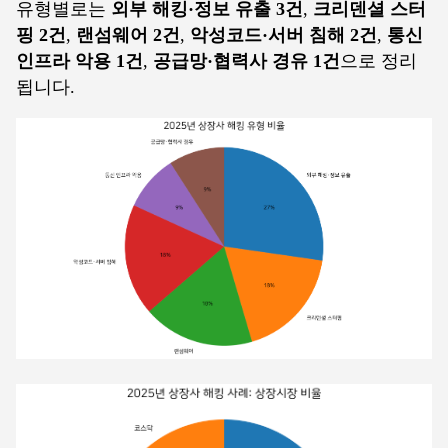
유형별로는
외부 해킹·정보 유출 3건
,
크리덴셜 스터
핑 2건
,
랜섬웨어 2건
,
악성코드·서버 침해 2건
,
통신
인프라 악용 1건
,
공급망·협력사 경유 1건
으로 정리
됩니다.