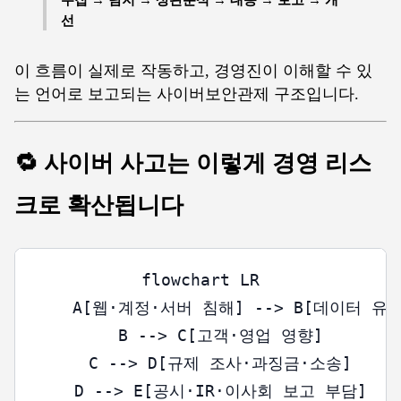
선
이 흐름이 실제로 작동하고, 경영진이 이해할 수 있
는 언어로 보고되는 사이버보안관제 구조입니다.
🔁 사이버 사고는 이렇게 경영 리스
크로 확산됩니다
flowchart LR

    A[웹·계정·서버 침해] --> B[데이터 유
    B --> C[고객·영업 영향]

    C --> D[규제 조사·과징금·소송]

    D --> E[공시·IR·이사회 보고 부담]
