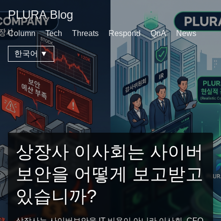
PLURA Blog
Column
Tech
Threats
Respond
QnA
News
한국어 ▼
상장사 이사회는 사이버
보안을 어떻게 보고받고
있습니까?
상장사는 사이버보안을 IT 비용이 아니라 이사회, CFO,