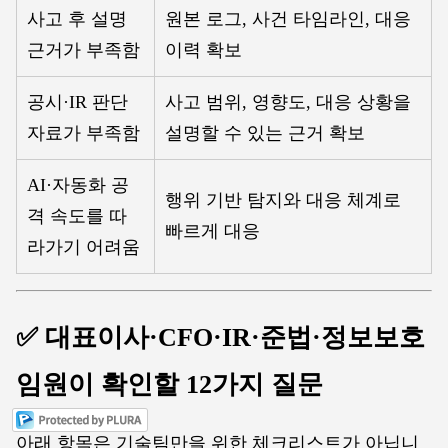
사고 후 설명
원본 로그, 사건 타임라인, 대응
근거가 부족함
이력 확보
공시·IR 판단
사고 범위, 영향도, 대응 상황을
자료가 부족함
설명할 수 있는 근거 확보
AI·자동화 공
행위 기반 탐지와 대응 체계로
격 속도를 따
빠르게 대응
라가기 어려움
✅ 대표이사·CFO·IR·준법·정보보호
임원이 확인할 12가지 질문
아래 항목은 기술팀만을 위한 체크리스트가 아닙니