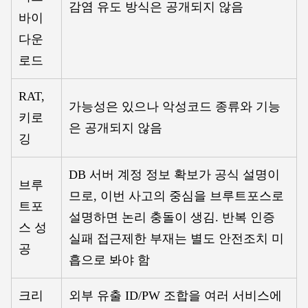
감염 유도 방식은 공개되지 않음
바이
다운
로드
RAT,
가능성은 있으나 악성코드 종류와 기능
키로
은 공개되지 않음
깅
DB 서버 계정 정보 확보가 공식 설명이
브루
므로, 이번 사고의 중심을 브루트포스로
트포
설명하면 논리 충돌이 생김. 반복 인증
스 성
실패 접근제한 부재는 별도 안전조치 미
공
흡으로 봐야 함
크리
외부 유출 ID/PW 조합을 여러 서비스에