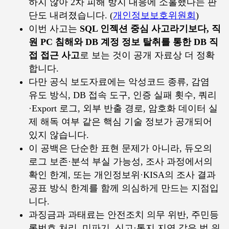
하지 않아 2차 피해 방지 대응에 소홀했다는 판
단도 내려졌습니다. (
개인정보보호위원회
)
이번 사고는
SQL 인젝션 중심 사고라기보다, 직
원 PC 침해와 DB 계정 정보 탈취를 통한 DB 직
접 접근 사고
로 보는 것이 공개 자료상 더 정확
합니다.
다만 공식 보도자료에는 악성코드 종류, 감염
유도 방식, DB 접속 도구, 인증 실패 횟수, 쿼리
·Export 로그, 외부 반출 경로, 암호화 데이터 실
제 해독 여부 같은 핵심 기술 정보가 공개되어
있지 않습니다.
이 공백은 단순한 표현 문제가 아니라, 듀오의
로그 보존·분석 부실 가능성, 조사 과정에서의
확인 한계, 또는 개인정보위·KISA의 조사 결과
공표 방식 한계를 함께 의심하게 만드는 지점입
니다.
과징금과 과태료는 안전조치 의무 위반, 주민등
록번호 처리, 미파기, 신고·통지 지연 같은 법 위