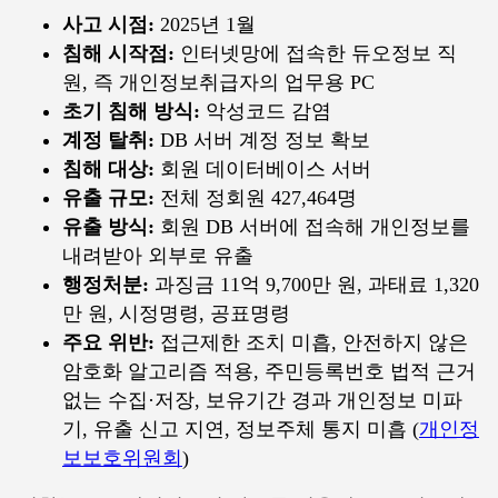
사고 시점:
2025년 1월
침해 시작점:
인터넷망에 접속한 듀오정보 직
원, 즉 개인정보취급자의 업무용 PC
초기 침해 방식:
악성코드 감염
계정 탈취:
DB 서버 계정 정보 확보
침해 대상:
회원 데이터베이스 서버
유출 규모:
전체 정회원 427,464명
유출 방식:
회원 DB 서버에 접속해 개인정보를
내려받아 외부로 유출
행정처분:
과징금 11억 9,700만 원, 과태료 1,320
만 원, 시정명령, 공표명령
주요 위반:
접근제한 조치 미흡, 안전하지 않은
암호화 알고리즘 적용, 주민등록번호 법적 근거
없는 수집·저장, 보유기간 경과 개인정보 미파
기, 유출 신고 지연, 정보주체 통지 미흡 (
개인정
보보호위원회
)