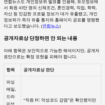
연합뉴스도 개인정보위 발표를 인용해, 듀오정보에
서 회원 43만 명의 신체조건, 혼인경력, 직업, 학력,
자산 등 민감한 프로필 정보가 대거 유출됐고, 개인
정보위가 즉각 유출 통지와 홈페이지 공표를 명령했
다고 보도했습니다. (
연합뉴스
)
공개자료상 단정하면 안 되는 내용
아래 항목은 보안적으로 가능한 해석이지만, 공개자
료만으로는 확정 표현을 피해야 합니다.
항목
공개자료상 판단
피싱
메일,
드라
“직원 PC 악성코드 감염”은 확인됐지만
이브