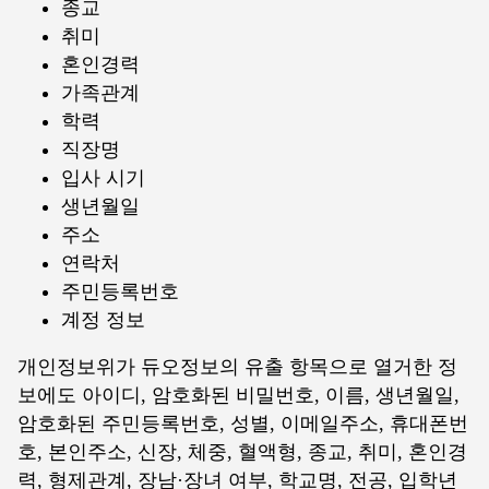
종교
취미
혼인경력
가족관계
학력
직장명
입사 시기
생년월일
주소
연락처
주민등록번호
계정 정보
개인정보위가 듀오정보의 유출 항목으로 열거한 정
보에도 아이디, 암호화된 비밀번호, 이름, 생년월일,
암호화된 주민등록번호, 성별, 이메일주소, 휴대폰번
호, 본인주소, 신장, 체중, 혈액형, 종교, 취미, 혼인경
력, 형제관계, 장남·장녀 여부, 학교명, 전공, 입학년