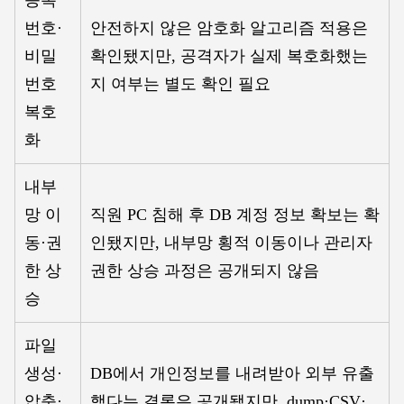
등록
번호·
안전하지 않은 암호화 알고리즘 적용은
비밀
확인됐지만, 공격자가 실제 복호화했는
번호
지 여부는 별도 확인 필요
복호
화
내부
망 이
직원 PC 침해 후 DB 계정 정보 확보는 확
동·권
인됐지만, 내부망 횡적 이동이나 관리자
한 상
권한 상승 과정은 공개되지 않음
승
파일
생성·
DB에서 개인정보를 내려받아 외부 유출
압축·
했다는 결론은 공개됐지만, dump·CSV·