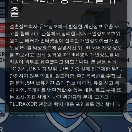
출
결혼정보회사 듀오정보에서 발생한 개인정보 유출 사
고를 침해 사고 관점에서 정리합니다. 개인정보보호위
원회는 해커가 인터넷망에 접속한 개인정보취급자 업
무용 PC를 악성코드에 감염시킨 뒤 DB 서버 계정 정보
를 확보하고, 전체 정회원 427,464명의 개인정보를 내
려받아 외부로 유출했다고 밝혔습니다. 본 글은 직원
PC 침해, DB 계정 탈취, 반복 인증 실패 접근제한 부재,
안전하지 않은 암호화 알고리즘, 주민등록번호 수집·보
관 문제, 5년 보유기간 초과 정보 미파기, 유출 신고·통
지 지연, 공개자료상 단정할 수 없는 내용, 로그 부재 또
는 조사·공표 한계가 남긴 원인규명 문제, 그리고
PLURA-XDR 관점의 탐지·대응 포인트를 정리합니다.