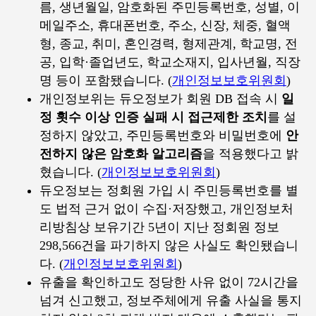
름, 생년월일, 암호화된 주민등록번호, 성별, 이
메일주소, 휴대폰번호, 주소, 신장, 체중, 혈액
형, 종교, 취미, 혼인경력, 형제관계, 학교명, 전
공, 입학·졸업년도, 학교소재지, 입사년월, 직장
명 등이 포함됐습니다. (
개인정보보호위원회
)
개인정보위는 듀오정보가 회원 DB 접속 시
일
정 횟수 이상 인증 실패 시 접근제한 조치
를 설
정하지 않았고, 주민등록번호와 비밀번호에
안
전하지 않은 암호화 알고리즘
을 적용했다고 밝
혔습니다. (
개인정보보호위원회
)
듀오정보는 정회원 가입 시 주민등록번호를 별
도 법적 근거 없이 수집·저장했고, 개인정보처
리방침상 보유기간 5년이 지난 정회원 정보
298,566건을 파기하지 않은 사실도 확인됐습니
다. (
개인정보보호위원회
)
유출을 확인하고도 정당한 사유 없이 72시간을
넘겨 신고했고, 정보주체에게 유출 사실을 통지