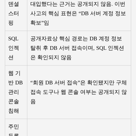
덴셜
대입했다는 근거는 공개되지 않음. 이번
스터
사고의 핵심 표현은 “DB 서버 계정 정보
핑
확보”임
SQL
공개자료상 핵심 경로는 DB 계정 정보
인젝
탈취 후 DB 서버 접속이며, SQL 인젝션
션
은 확인되지 않음
웹 기
반 DB
“회원 DB 서버 접속”은 확인됐지만 구체
관리
접속 도구나 웹 콘솔 여부는 공개되지 않
콘솔
음
침해
주민