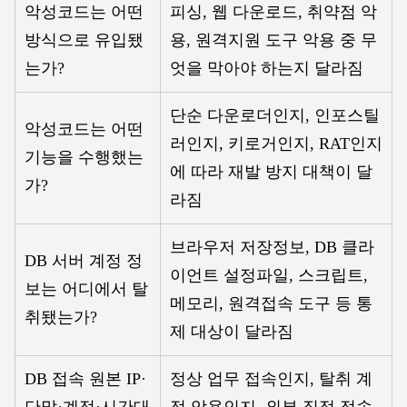
악성코드는 어떤
피싱, 웹 다운로드, 취약점 악
방식으로 유입됐
용, 원격지원 도구 악용 중 무
는가?
엇을 막아야 하는지 달라짐
단순 다운로더인지, 인포스틸
악성코드는 어떤
러인지, 키로거인지, RAT인지
기능을 수행했는
에 따라 재발 방지 대책이 달
가?
라짐
브라우저 저장정보, DB 클라
DB 서버 계정 정
이언트 설정파일, 스크립트,
보는 어디에서 탈
메모리, 원격접속 도구 등 통
취됐는가?
제 대상이 달라짐
DB 접속 원본 IP·
정상 업무 접속인지, 탈취 계