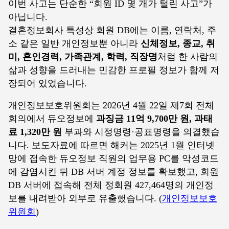
이번 사고는 단순한 “회원 ID 몇 개가 털린 사고”가
아닙니다.
결혼정보회사 특성상 회원 DB에는 이름, 연락처, 주
소 같은 일반 개인정보뿐 아니라
신체정보, 종교, 취
미, 혼인경력, 가족관계, 학력, 직장명
처럼 한 사람의
삶과 성향을 드러내는 민감한 프로필 정보가 함께 저
장되어 있었습니다.
개인정보보호위원회는 2026년 4월 22일 제7회 전체
회의에서 듀오정보에
과징금 11억 9,700만 원, 과태
료 1,320만 원
부과와 시정명령·공표명령을 의결했습
니다. 보도자료에 따르면 해커는 2025년 1월 인터넷
망에 접속한 듀오정보 직원의 업무용 PC를 악성코드
에 감염시킨 뒤 DB 서버 계정 정보를 확보했고, 회원
DB 서버에 접속해 전체 정회원 427,464명의 개인정
보를 내려받아 외부로 유출했습니다. (
개인정보보호
위원회
)