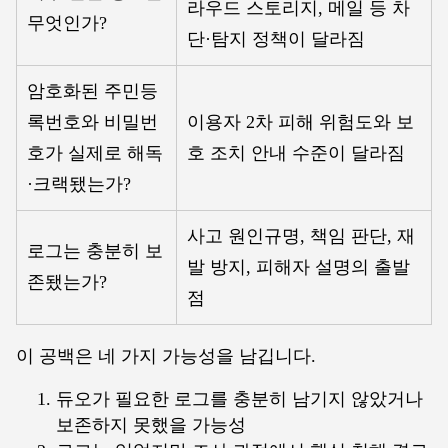
라우드 스토리지, 메일 등 차
무엇인가?
단·탐지 정책이 달라짐
암호화된 주민등
록번호와 비밀번
이용자 2차 피해 위험도와 보
호가 실제로 해독
호 조치 안내 수준이 달라짐
·크랙됐는가?
사고 원인규명, 책임 판단, 재
로그는 충분히 보
발 방지, 피해자 설명의 출발
존됐는가?
점
이 공백은 네 가지 가능성을 남깁니다.
듀오가 필요한 로그를 충분히 남기지 않았거나
보존하지 못했을 가능성