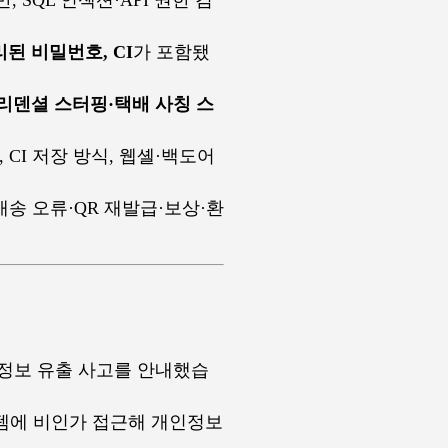
리된 비밀번호, CI
가 포함됐
크리덴셜 스터핑·택배 사칭 스
, CI 저장 방식, 웹셸·백도어
송 오류·QR 재발급·보상·환
개인정보 유출 사고를 안내했습
시스템에 비인가 접근해 개인정보