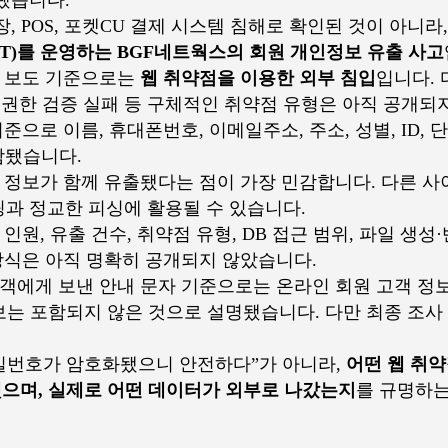
됐습니다.
장, POS, 포켓CU 결제 시스템 침해로 확인된 것이 아니
ST)를 운영하는 BGF네트웍스의 회원 개인정보 유출 사고
 보도 기준으로는
웹 취약점을 이용한 외부 침입
입니다. 
PI 권한 검증 실패 등 구체적인 취약점 유형은 아직 공개되
준으로 이름, 휴대폰번호, 이메일주소, 주소, 성별, ID,
포함됐습니다.
정 정보가 함께 유출됐다는 점이 가장 민감합니다. 다른 사
과 정교한 피싱에 활용될 수 있습니다.
인원, 유출 건수, 취약점 유형, DB 접근 범위, 파일 생성
 방식은 아직 명확히 공개되지 않았습니다.
객에게 보낸 안내 문자 기준으로는 온라인 회원 고객 정보
정보는 포함되지 않은 것으로 설명됐습니다. 다만 최종 조
밀번호가 암호화됐으니 안전하다”가 아니라,
어떤 웹 취약
했으며, 실제로 어떤 데이터가 외부로 나갔는지
를 규명하는