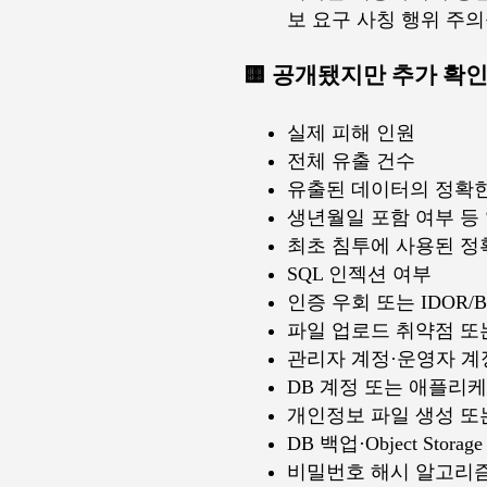
보 요구 사칭 행위 주
🟨 공개됐지만 추가 확
실제 피해 인원
전체 유출 건수
유출된 데이터의 정확한
생년월일 포함 여부 등 
최초 침투에 사용된 정
SQL 인젝션 여부
인증 우회 또는 IDOR/B
파일 업로드 취약점 또
관리자 계정·운영자 계
DB 계정 또는 애플리
개인정보 파일 생성 또는 
DB 백업·Object Stora
비밀번호 해시 알고리즘, sa