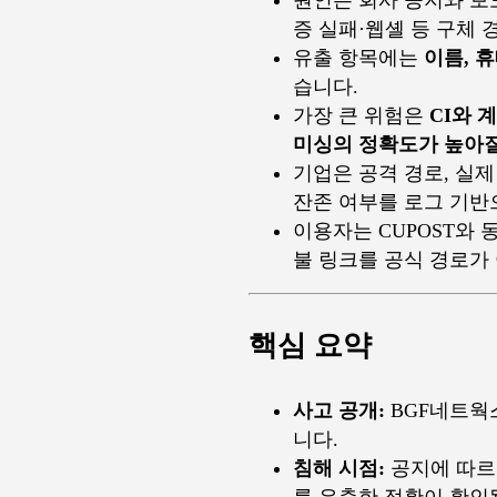
증 실패·웹셸 등 구체
유출 항목에는
이름, 휴
습니다.
가장 큰 위험은
CI와 
미싱의 정확도가 높아질
기업은 공격 경로, 실제
잔존 여부를 로그 기반
이용자는 CUPOST와 
불 링크를 공식 경로가
핵심 요약
사고 공개:
BGF네트웍스
니다.
침해 시점:
공지에 따르면