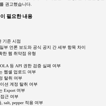
의를 권고했습니다.
인이 필요한 내용
 기준 시점
일부 언론 보도와 공식 공지 간 세부 항목 차이
확한 웹 취약점 유형
OLA 등 API 권한 검증 실패 여부
는 웹셸 업로드 여부
정 탈취 여부
케이션 계정 탈취 여부
Export 여부
ge 접근 여부
lt, pepper 적용 여부