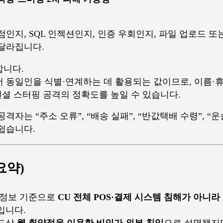
인지, SQL 인젝션인지, 인증 우회인지, 파일 업로드 또
달라집니다.
합니다.
서 동일인을 식별·연계하는 데 활용되는 값이므로, 이름·
덴셜 스터핑 공격의 정확도를 높일 수 있습니다.
자는 “주소 오류”, “배송 실패”, “반값택배 수령”, “운
쉽습니다.
요약)
 정보 기준으로
CU 전체 POS·결제 시스템 침해가 아니라 
입니다.
보도상
웹 취약점을 이용한 비인가 외부 침입
으로 설명됐지만,