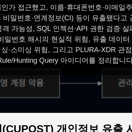
인가 접근했고, 이름·휴대폰번호·이메일주소
 비밀번호·연계정보(CI) 등이 유출됐다고 
격 가능성, SQL 인젝션·API 권한 검증 
와 비밀번호 해시의 현실적 위험, 유출 데이터
·스미싱 위험, 그리고 PLURA-XDR 관점의 
Rule/Hunting Query 아이디어를 정리합니다
CUPOST) 개인정보 유출 