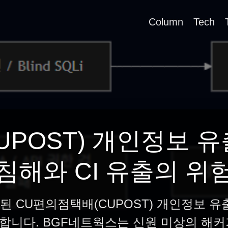
Column
Tech
POST) 개인정보 유
침해와 CI 유출의 위
공개된 CU편의점택배(CUPOST) 개인정보 유
합니다. BGF네트웍스는 신원 미상의 해커