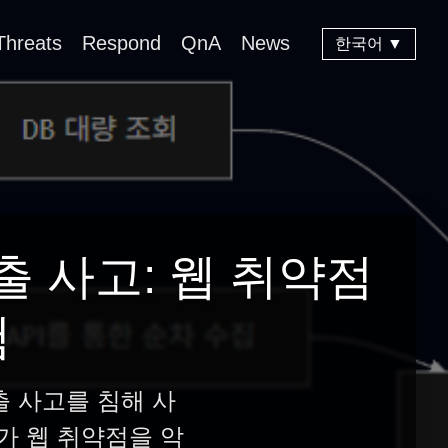
Threats
Respond
QnA
News
한국어 ▼
출 사고: 웹 취약점
험
출 사고를 침해 사
가 웹 취약점을 악