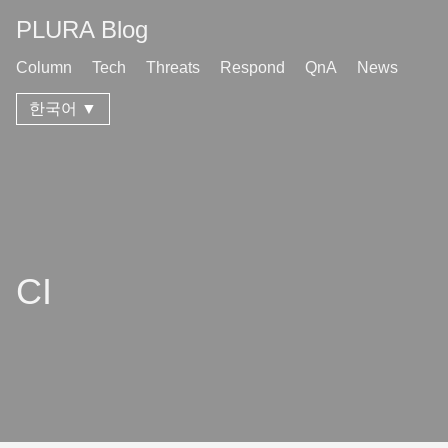
PLURA Blog
Column
Tech
Threats
Respond
QnA
News
한국어 ▼
CI