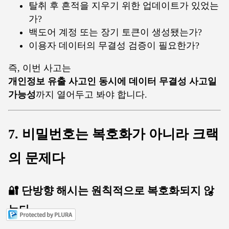
탈취 후 흔적을 지우기 위한 업데이트가 있었는
가?
백도어 계정 또는 장기 토큰이 생성됐는가?
이용자 데이터의 무결성 검증이 필요한가?
즉, 이번 사고는
개인정보 유출 사고인 동시에 데이터 무결성 사고일
가능성
까지 열어두고 봐야 합니다.
7. 비밀번호는 복호화가 아니라 크랙
의 문제다
🔐 단방향 해시는 원칙적으로 복호화되지 않
는다