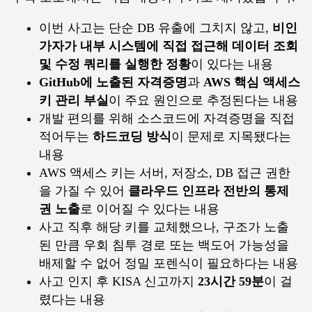
이번 사고는 단순 DB 유출에 그치지 않고,
비인
가자가 내부 시스템에 직접 접근해 데이터 조회
및 수정 쿼리를 실행한 정황
이 있다는 내용
GitHub에 노출된 자격증명
과
AWS 핵심 액세스
키 관리 부실
이 주요 원인으로 추정된다는 내용
개발 편의를 위해 소스코드에 자격증명을 직접
적어두는
하드코딩 방식
이 문제로 지목됐다는
내용
AWS 액세스 키는 서버, 저장소, DB 접근 권한
을 가질 수 있어
클라우드 인프라 전반의 통제
권 노출
로 이어질 수 있다는 내용
사고 직후 해당 키를 교체했으나, 구조가 노출
된 만큼 우회 침투 경로 또는 백도어 가능성을
배제할 수 없어 정밀 포렌식이 필요하다는 내용
사고 인지 후 KISA 신고까지
23시간 59분
이 걸
렸다는 내용