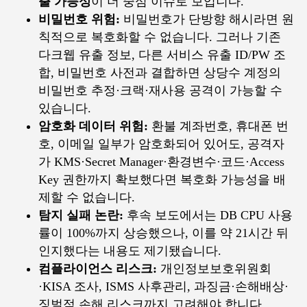
출 가능성
이 더 중심 이슈로 보입니다.
비밀번호 위험:
비밀번호가 단방향 해시라면 원
칙적으로 복호화할 수 없습니다. 그러나 기존
다크웹 유출 정보, 다른 서비스 유출 ID/PW 조
합, 비밀번호 사전과 결합하면 상당수 계정의
비밀번호 추정·크랙·재사용 공격이 가능할 수
있습니다.
암호화 데이터 위험:
환불 계좌번호, 휴대폰 번
호, 이메일 일부가 암호화되어 있어도, 공격자
가 KMS·Secret Manager·환경변수·코드·Access
Key 권한까지 확보했다면 복호화 가능성을 배
제할 수 없습니다.
탐지 실패 논란:
후속 보도에서는 DB CPU 사용
률이 100%까지 상승했으나, 이를 약 21시간 뒤
인지했다는 내용도 제기됐습니다.
컴플라이언스 리스크:
개인정보보호위원회
·KISA 조사, ISMS 사후관리, 과징금·손해배상·
징벌적 손해 리스크까지 고려해야 합니다.