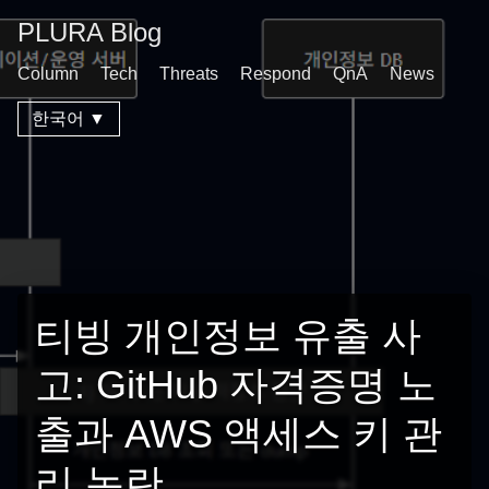
PLURA Blog
Column
Tech
Threats
Respond
QnA
News
한국어 ▼
티빙 개인정보 유출 사
고: GitHub 자격증명 노
출과 AWS 액세스 키 관
리 논란