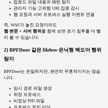
업로드 파일 내용과 패턴 탐지
관리자 기능·고위험 URI 집중 감시
웹 요청과 서버 프로세스 실행 이벤트 연결
즉, WAF가 놓친 요청이라도
웹 본문 + 서버 행위
를 함께 보면 초기 침투를 더 빨
리 볼 수 있습니다.
2) BPFDoor 같은 fileless·은닉형 백도어 행위
탐지
BPFDoor는 은밀하지만, 완전히 무흔적이지는 않습
니다.
임시 경로 파일 생성
위장 프로세스
비정상 PID 파일
프로세스 트리 이상