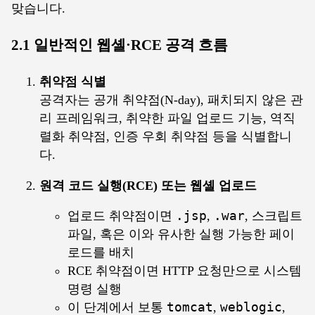
맞습니다.
2.1 일반적인 웹셸·RCE 공격 흐름
취약점 식별
공격자는 공개 취약점(N-day), 패치되지 않은 관
리 프레임워크, 취약한 파일 업로드 기능, 역직
렬화 취약점, 인증 우회 취약점 등을 식별합니
다.
원격 코드 실행(RCE) 또는 웹셸 업로드
업로드 취약점이면
.jsp
,
.war
, 스크립트
파일, 혹은 이와 유사한 실행 가능한 페이
로드를 배치
RCE 취약점이면 HTTP 요청만으로 시스템
명령 실행
이 단계에서 보통
tomcat
,
weblogic
,