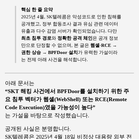
핵심 한 줄 요약
2025년 4월, SK텔레콤은 악성코드로 인한 침해를
공개했고, 정부 합동조사 결과 유심 관련 데이터
유출과 다수 감염 서버가 확인되었습니다. 다만
최초 침투 경로
와
정확한 공격 체인
은 공개 정보
만으로 단정할 수 없으며, 본 글은
웹셸·RCE →
권한 상승 → BPFDoor 설치
가 유력한 가설이라
는 전제 아래 사건을 해석합니다.
아래 문서는
“SKT 해킹 사건에서 BPFDoor를 설치하기 위한 주
요 침투 벡터가 웹셸(WebShell) 또는 RCE(Remote
Code Execution)였을 가능성이 높다”
는 가설을 바탕으로 작성했습니다.
공개된 사실은 분명합니다.
SK텔레콤은 2025년 4월 18일 비정상 대용량 외부 전