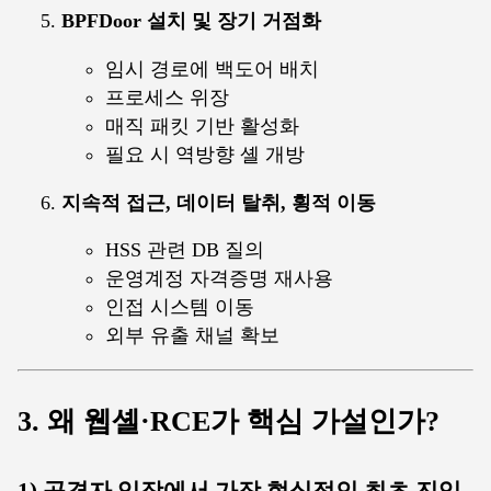
BPFDoor 설치 및 장기 거점화
임시 경로에 백도어 배치
프로세스 위장
매직 패킷 기반 활성화
필요 시 역방향 셸 개방
지속적 접근, 데이터 탈취, 횡적 이동
HSS 관련 DB 질의
운영계정 자격증명 재사용
인접 시스템 이동
외부 유출 채널 확보
3. 왜 웹셸·RCE가 핵심 가설인가?
1) 공격자 입장에서 가장 현실적인 최초 진입