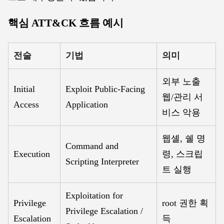
핵심 ATT&CK 흐름 예시
전술
기법
의미
외부 노출
Initial
Exploit Public-Facing
웹/관리 서
Access
Application
비스 악용
웹셸, 쉘 명
Command and
Execution
령, 스크립
Scripting Interpreter
트 실행
Exploitation for
Privilege
root 권한 획
Privilege Escalation /
Escalation
득