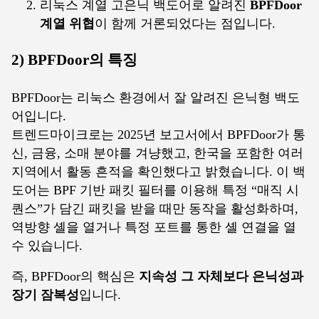
리눅스 계열 고은닉 백도어로 알려진
BPFDoor
계열 위협
이 함께 거론되었다는 점입니다.
2) BPFDoor의 특징
BPFDoor는 리눅스 환경에서 잘 알려진 은닉형 백도
어입니다.
트렌드마이크로는 2025년 보고서에서 BPFDoor가 통
신, 금융, 소매 분야를 겨냥했고, 한국을 포함한 여러
지역에서 활동 흔적을 확인했다고 밝혔습니다. 이 백
도어는 BPF 기반 패킷 필터를 이용해 특정 “매직 시
퀀스”가 담긴 패킷을 받을 때만 동작을 활성화하며,
역방향 셸을 열거나 특정 포트를 통한 셸 연결을 열
수 있습니다.
즉, BPFDoor의 핵심은
지속성 그 자체보다 은닉성과
장기 잠복성
입니다.