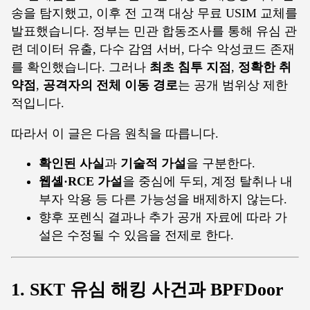
송을 탐지했고, 이후 전 고객 대상 무료 USIM 교체를
발표했습니다. 정부는 민관 합동조사를 통해 유심 관
련 데이터 유출, 다수 감염 서버, 다수 악성코드 존재
를 확인했습니다. 그러나
최초 침투 지점
,
정확한 취
약점
,
공격자의 전체 이동 경로
는 공개 범위상 제한
적입니다.
따라서 이 글은 다음 원칙을 따릅니다.
확인된 사실
과
기술적 가설
을 구분한다.
웹셸·RCE 가설
을 중심에 두되, 계정 탈취나 내
부자 악용 등 다른 가능성을 배제하지 않는다.
향후 포렌식 결과나 추가 공개 자료에 따라 가
설은 수정될 수 있음을 전제로 한다.
1. SKT 유심 해킹 사건과 BPFDoor