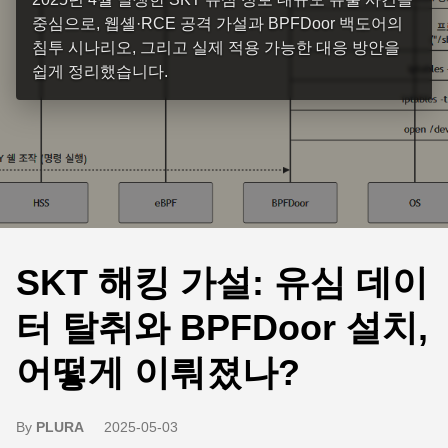
중심으로, 웹셸·RCE 공격 가설과 BPFDoor 백도어의
침투 시나리오, 그리고 실제 적용 가능한 대응 방안을
쉽게 정리했습니다.
SKT 해킹 가설: 유심 데이
터 탈취와 BPFDoor 설치,
어떻게 이뤄졌나?
By
PLURA
2025-05-03