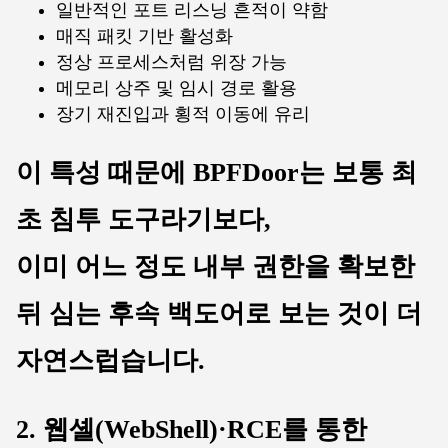
일반적인 포트 리스닝 흔적이 약함
매직 패킷 기반 활성화
정상 프로세스처럼 위장 가능
메모리 상주 및 임시 경로 활용
장기 재진입과 횡적 이동에 유리
이 특성 때문에 BPFDoor는 보통
최
초 침투 도구
라기보다,
이미 어느 정도 내부 권한을 확보한
뒤 심는 후속 백도어
로 보는 것이 더
자연스럽습니다.
2. 웹셸(WebShell)·RCE를 통한