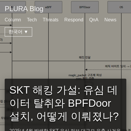
PLURA Blog
Column
Tech
Threats
Respond
QnA
News
한국어 ▼
SKT 해킹 가설: 유심 데
이터 탈취와 BPFDoor
설치, 어떻게 이뤄졌나?
2025년 4월 발생한 SKT 유심 정보 대규모 유출 사건을