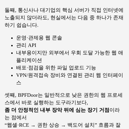
둘째, 통신사나 대기업의 핵심 서버가 직접 인터넷에
노출되지 않더라도, 현실에서는 다음 중 하나가 존재
하기 쉽습니다.
운영·관제용 웹 콘솔
관리 API
내부용이지만 외부에서 우회 도달 가능한 웹 애
플리케이션
배포·점검을 위한 파일 업로드 기능
VPN/원격접속 장비와 연결된 관리 웹 인터페이
스
셋째, BPFDoor는 일반적으로 낮은 권한의 웹 프로세
스에서 바로 실행하는 도구라기보다,
좀 더 안정적인 내부 장악 뒤에 심는 장기 거점
이라
는 점에서
“웹셸·RCE → 권한 상승 → 백도어 설치” 흐름과 잘