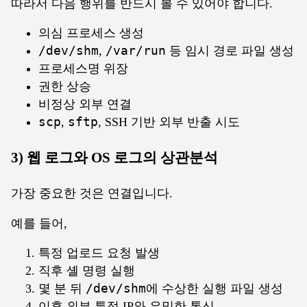
따라서 다음 행위를 반드시 볼 수 있어야 합니다.
의심 프로세스 생성
/dev/shm
,
/var/run
등 임시 경로 파일 생성
프로세스명 위장
권한 상승
비정상 외부 연결
scp
,
sftp
, SSH 기반 외부 반출 시도
3) 웹 로그와 OS 로그의 상관분석
가장 중요한 것은 연결입니다.
예를 들어,
특정 업로드 요청 발생
직후 셸 명령 실행
몇 분 뒤
/dev/shm
에 수상한 실행 파일 생성
이후 외부 특정 IP와 은밀한 통신