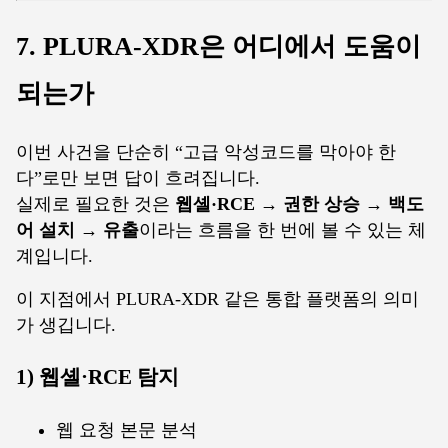
7. PLURA-XDR은 어디에서 도움이
되는가
이번 사건을 단순히 “고급 악성코드를 막아야 한
다”로만 보면 답이 흐려집니다.
실제로 필요한 것은
웹셸·RCE → 권한 상승 → 백도
어 설치 → 유출
이라는 흐름을 한 번에 볼 수 있는 체
계입니다.
이 지점에서 PLURA-XDR 같은 통합 플랫폼의 의미
가 생깁니다.
1) 웹셸·RCE 탐지
웹 요청 본문 분석