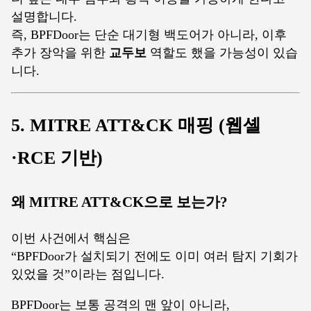
설명합니다.
즉, BPFDoor는 단순 대기형 백도어가 아니라, 이후
추가 장악을 위한
교두보
역할도 했을 가능성이 있습
니다.
5. MITRE ATT&CK 매핑 (웹셸
·RCE 기반)
왜 MITRE ATT&CK으로 보는가?
이번 사건에서 핵심은
“BPFDoor가 설치되기 전에도 이미 여러 탐지 기회가
있었을 것”이라는 점입니다.
BPFDoor는 보통 공격의 맨 앞이 아니라,