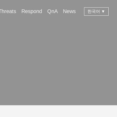
Threats
Respond
QnA
News
한국어 ▼