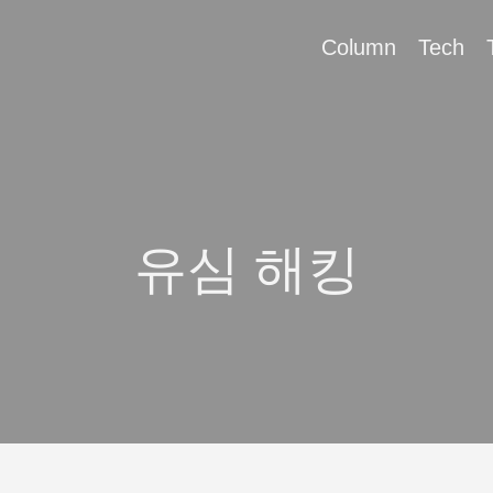
Column
Tech
유심 해킹