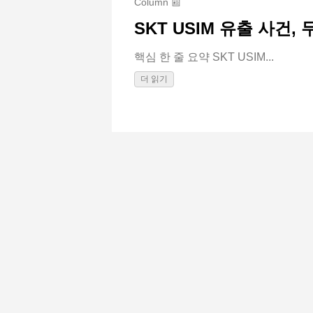
Column 📰
SKT USIM 유출 사건
핵심 한 줄 요약 SKT USIM...
더 읽기