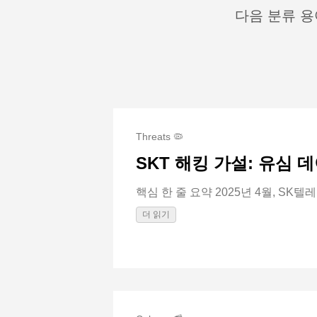
다음 분류 용
Threats 🦠
SKT 해킹 가설: 유심 
핵심 한 줄 요약 2025년 4월, SK텔레
더 읽기