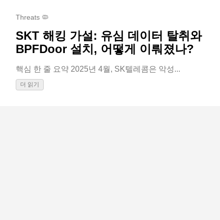
Threats 🦠
SKT 해킹 가설: 유심 데이터 탈취와
BPFDoor 설치, 어떻게 이뤄졌나?
핵심 한 줄 요약 2025년 4월, SK텔레콤은 악성...
더 읽기