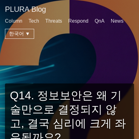
PLURA Blog
Column
Tech
Threats
Respond
QnA
News
한국어 ▼
Q14. 정보보안은 왜 기
술만으로 결정되지 않
고, 결국 심리에 크게 좌
우될까요?