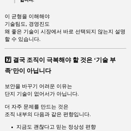
이 균형을 이해해야
기술팀도, 경영진도
왜 좋은 기술이 시장에서 바로 선택되지 않는지 설명
할 수 있습니다.
7️⃣ 결국 조직이 극복해야 할 것은 ‘기술 부
족’만이 아닙니다
보안을 바꾸기 어려운 이유는
단지 기술이 없어서가 아닙니다.
더 자주 문제를 만드는 것은
조직 내부의 다음과 같은 편향입니다.
지금도 괜찮다고 믿는 정상성 편향