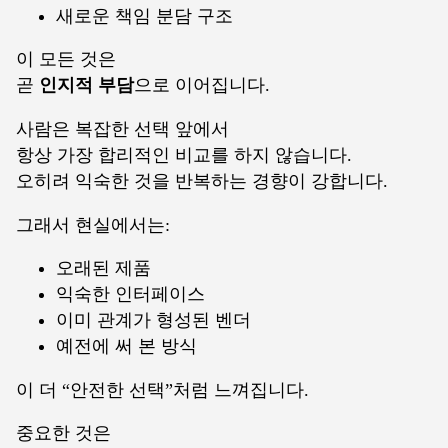
새로운 책임 분담 구조
이 모든 것은
곧
인지적 부담
으로 이어집니다.
사람은 복잡한 선택 앞에서
항상 가장 합리적인 비교를 하지 않습니다.
오히려 익숙한 것을 반복하는 경향이 강합니다.
그래서 현실에서는:
오래된 제품
익숙한 인터페이스
이미 관계가 형성된 벤더
예전에 써 본 방식
이 더 “안전한 선택”처럼 느껴집니다.
중요한 것은