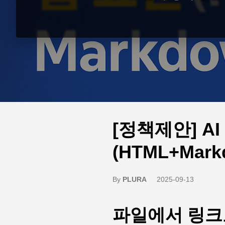
[정책제안] A
(HTML+Mar
By
PLURA
2025-09-13
파일에서 링크