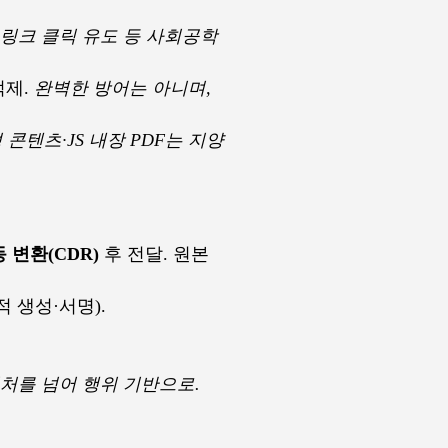
 링크 클릭 유도 등 사회공학
억제.
완벽한 방어는 아니며,
 콘텐츠·JS 내장 PDF는 지양
 변환(CDR)
후 전달. 원본
적 생성·서명).
처를 넘어 행위 기반으로.