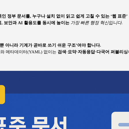
묶인 정부 문서를, 누구나 설치 없이 읽고 쉽게 고칠 수 있는 ‘웹 표준
, 보안과 AI 활용도를 동시에 높이는
가장 빠른 행정 혁신입니다.
 뿐 아니라 기계가 곧바로 쓰기 쉬운 구조’여야 합니다.
n)와 메타데이터(YAML) 없이는
검색·요약·자동응답·다국어 퍼블리싱