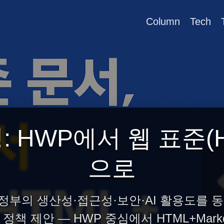
Column
Tech
: HWP에서 웹 표준(H
으로
털 정부의 생산성·접근성·보안·AI 활용도를
 정책 제안 — HWP 중심에서 HTML+Mark