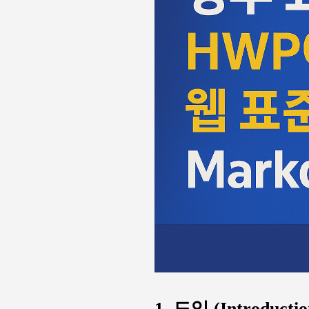
1. 도입 (Introductio