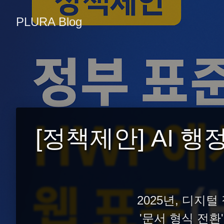
PLURA Blog
[정책제안] AI 행정
2025년, 디지
'문서 형식 전환'