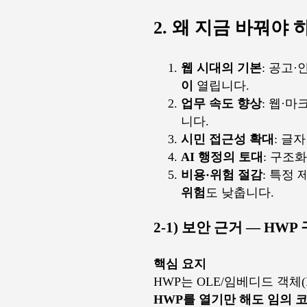
2. 왜 지금 바꿔야 
웹 시대의 기본
: 공고
이
열립니다.
업무 속도 향상
: 웹·
니다.
시민 접근성 확대
: 글
AI 행정의 토대
: 구조
비용·위험 절감
: 특정
위험
도 낮춥니다.
2-1) 보안 근거 — HW
핵심 요지
HWP는 OLE/임베디드 객체(
HWP를 열기만 해도 임의 