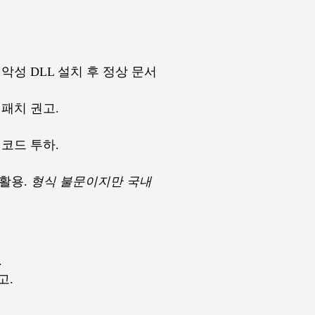
악성 DLL 설치 후 정상 문서
 패치 권고.
코드 투하.
 활용.
형식 불문이지만 국내
.
고.