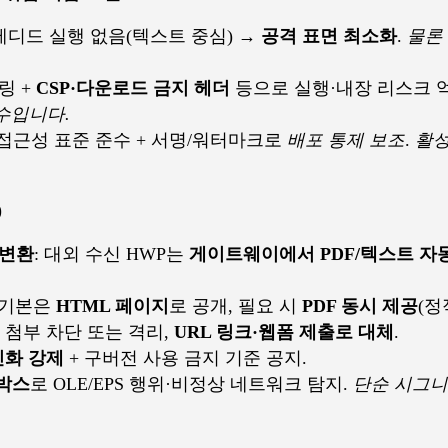
베디드 실행 없음(텍스트 중심) →
공격 표면 최소화
.
물론
링 +
CSP·다운로드 금지 헤더
등으로 실행·내장 리스크 
수입니다.
접근성 표준 준수 + 서명/워터마크로
배포 통제 보조
.
활성
)
 변환
: 대외 수신 HWP는
게이트웨이에서 PDF/텍스트 자동
: 기본은
HTML 페이지
로 공개, 필요 시
PDF 동시 제공
(정
첨부 차단 또는 격리,
URL 링크·웹폼 제출로 대체
.
신화 강제
+ 구버전 사용 금지 기준 공지.
드박스
로 OLE/EPS 행위·비정상 네트워크 탐지.
단순 시그니