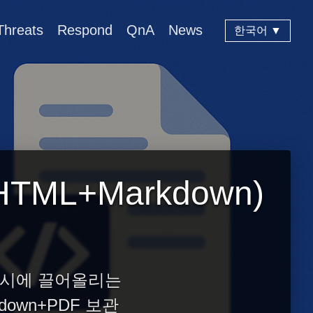
Threats
Respond
QnA
News
한국어 ▼
TML+Markdown)
 동시에 끌어올리는
down+PDF 보관