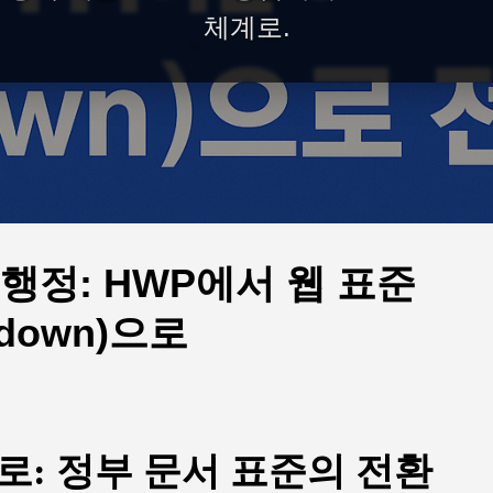
체계로.
I 행정: HWP에서 웹 표준
kdown)으로
로: 정부 문서 표준의 전환