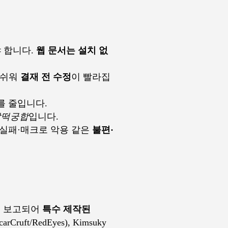
 합니다.
웹 문서는 설치 없
 쉬워
결재 전 수정
이 빨라집
를 줄입니다.
찰떡궁합
입니다.
 실패·매크로 악용 같은
불편·
반복 보고되어
특수 제작된
ft/RedEyes), Kimsuky