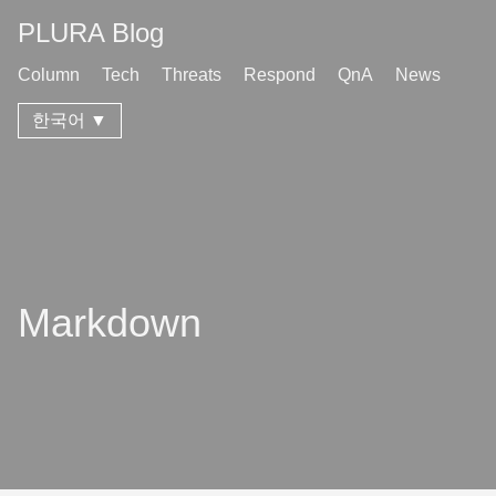
PLURA Blog
Column
Tech
Threats
Respond
QnA
News
한국어 ▼
Markdown