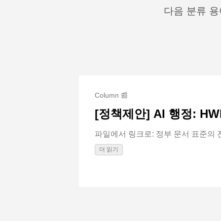
다음 분류 용
Column 📰
[정책제안] AI 행정: H
파일에서 링크로: 정부 문서 표준의 전환
더 읽기