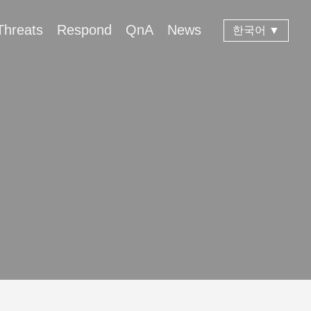
Threats
Respond
QnA
News
한국어 ▼