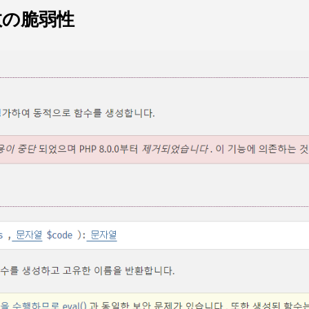
n関数の脆弱性