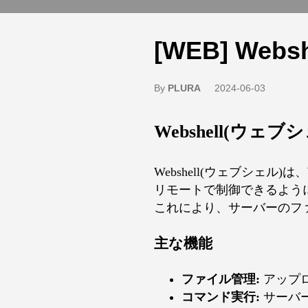
[WEB] Web
By
PLURA
2024-06-03
Webshell(ウェ
Webshell(ウェブシェ
リモートで制御できるよう
これにより、サーバーのフ
主な機能
ファイル管理:
アップ
コマンド実行:
サーバ