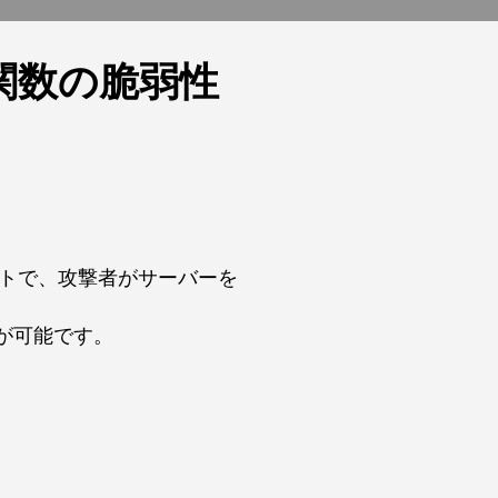
ion関数の脆弱性
リプトで、攻撃者がサーバーを
が可能です。