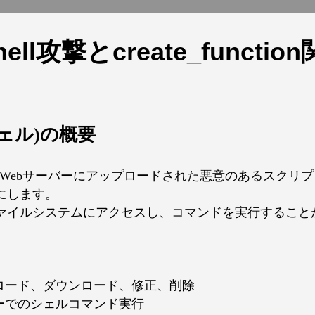
shell攻撃とcreate_funct
ブシェル)の概要
ル)は、Webサーバーにアップロードされた悪意のあるスク
にします。
ァイルシステムにアクセスし、コマンドを実行すること
ロード、ダウンロード、修正、削除
ーでのシェルコマンド実行