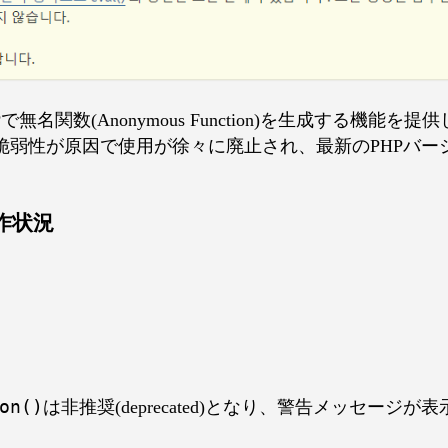
で無名関数(Anonymous Function)を生成する機能を提
脆弱性が原因で使用が徐々に廃止され、最新のPHPバー
作状況
on()
は非推奨(deprecated)となり、警告メッセージ