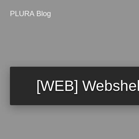
PLURA Blog
[WEB] Websh