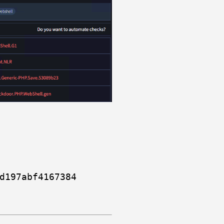
d197abf4167384