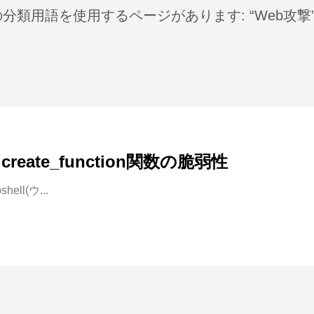
分類用語を使用するページがあります: “Web攻撃
とcreate_function関数の脆弱性
ell(ウ...