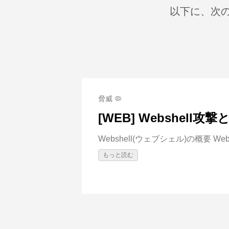
以下に、次の
脅威 🦠
[WEB] Webshell攻撃
Webshell(ウェブシェル)の概要 Websh
もっと読む