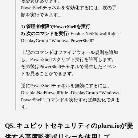
る必要があります。
PowerShellチャネルを有効化するには、次の手
順を実行できます。
1) 管理者権限でPowerShellを実行
2) 次のコマンドを実行:
Enable-NetFirewallRule -
DisplayGroup “Windows PowerShell”
上記のコマンドはファイアウォール規則を追加
し、PowerShellスクリプト実行を許可します。
その後はPowerShellチャネルで発生したイベン
トを見ることができます。
逆にPowerShellチャネルを無効にするには、
Disable-NetFirewallRule -DisplayGroup “Windows
PowerShell” コマンドを実行すれば無効化できま
す。
Q5. キュビットセキュリティのplura.ioが提
供する高度監査ポリシーを使用して、