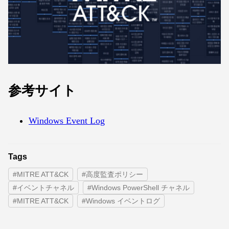
参考サイト
Windows Event Log
Tags
#MITRE ATT&CK
#高度監査ポリシー
#イベントチャネル
#Windows PowerShell チャネル
#MITRE ATT&CK
#Windows イベントログ