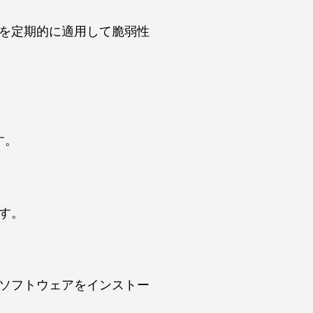
を定期的に適用して脆弱性
す。
す。
ソフトウェアをインストー