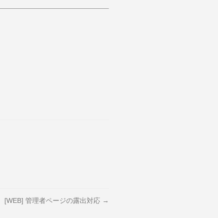
[WEB] 管理者ページの露出対応 →