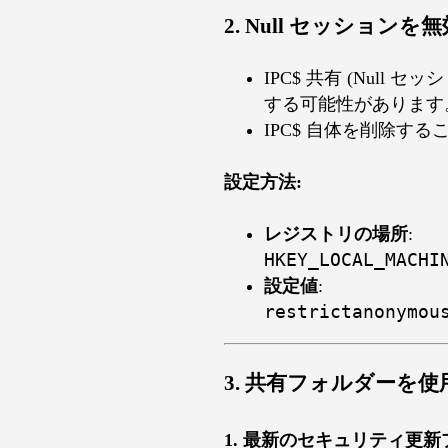
2. Null セッションを無効
IPC$ 共有 (Nul
する可能性があります
IPC$ 自体を削除す
設定方法:
レジストリの場所
:
HKEY_LOCAL_MACHI
設定値
:
restrictanonymou
3. 共有フォルダーを
1. 最新のセキュリティ更