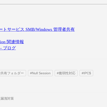
リモートサービス SMB/Windows 管理者共有
ession 関連情報
- ブログ
#共有フォルダー
#Null Session
#脆弱性対応
#IPC$
情報漏洩対策