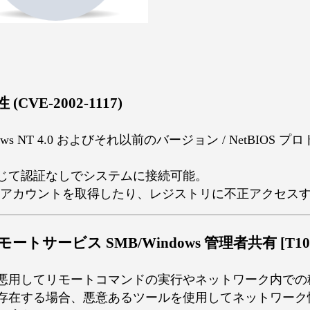
(CVE-2002-1117)
ndows NT 4.0 およびそれ以前のバージョン / NetBIO
有を通じて認証なしでシステムに接続可能。
アカウントを取得したり、レジストリに不正アクセス
 リモートサービス SMB/Windows 管理者共有 [T1021
 共有を悪用してリモートコマンドの実行やネットワーク内で
脆弱性が存在する場合、悪意あるツールを使用してネットワー