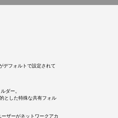
ーがデフォルトで設定されて
ォルダー。
目的とした特殊な共有フォル
名ユーザーがネットワークアカ