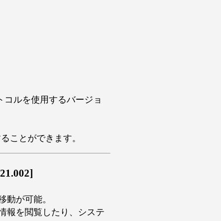
S プロトコルを使用するバージョ
することができます。
.002]
の移動が可能。
ク情報を閲覧したり、システ