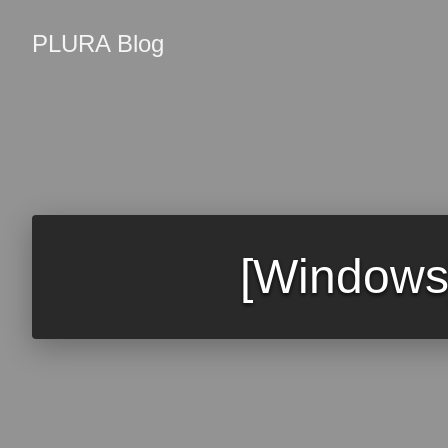
PLURA Blog
[Wind