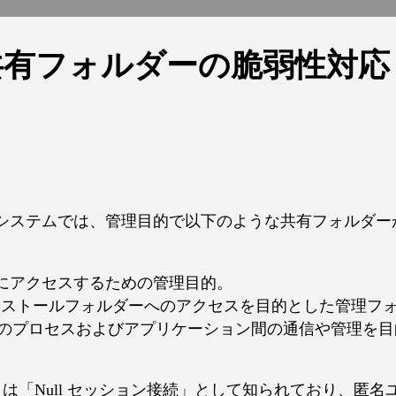
s] 共有フォルダーの脆弱性対応
ィングシステムでは、管理目的で以下のような共有フォルダ
ブにアクセスするための管理目的。
ws インストールフォルダーへのアクセスを目的とした管理フ
内のプロセスおよびアプリケーション間の通信や管理を
は「Null セッション接続」として知られており、匿