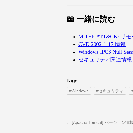
📖 一緒に読む
MITER ATT&CK: 
CVE-2002-1117 情報
Windows IPC$ Null S
セキュリティ関連情報 
Tags
#Windows
#セキュリティ
← [Apache Tomcat] バージョン