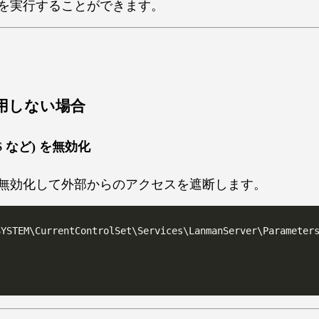
を実行することができます。
使用しない場合
$ など) を無効化
無効化して外部からのアクセスを遮断します。