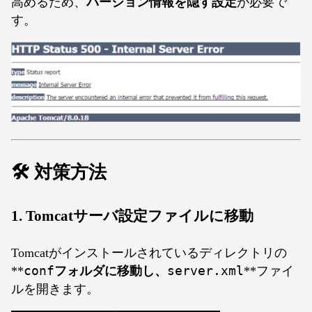
高めるため、
バージョン情報を隠す設定
が必要で
す。
🛠️ 対策方法
1. Tomcatサーバ設定ファイルに移動
Tomcatがインストールされているディレクトリの
**
conf
フォルダに移動し、
server.xml
**ファイ
ルを開きます。