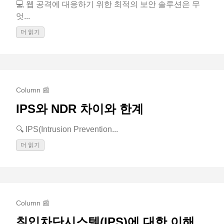
💻 웹 공격에 대응하기 위한 최적의 보안 솔루션은 무
엇...
더 읽기
Column 📰
IPS와 NDR 차이와 한계
🔍 IPS(Intrusion Prevention...
더 읽기
Column 📰
침입차단시스템(IPS)에 대한 이해