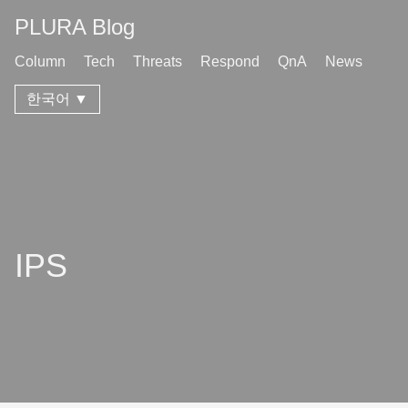
PLURA Blog
Column
Tech
Threats
Respond
QnA
News
한국어 ▼
IPS