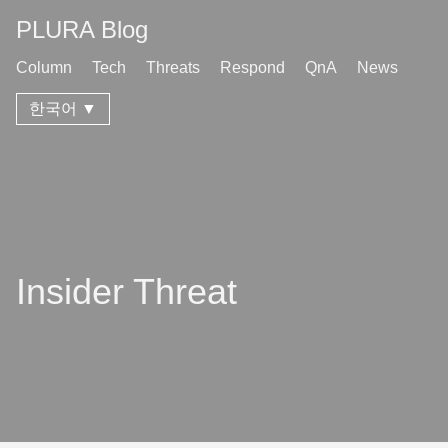
PLURA Blog
Column
Tech
Threats
Respond
QnA
News
한국어 ▼
Insider Threat