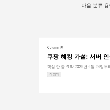
다음 분류 용
Column 📰
쿠팡 해킹 가설: 서버 인
핵심 한 줄 요약 2025년 6월 24일부터
더 읽기