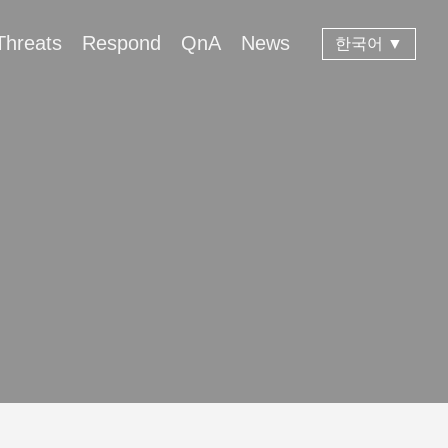
Threats
Respond
QnA
News
한국어 ▼