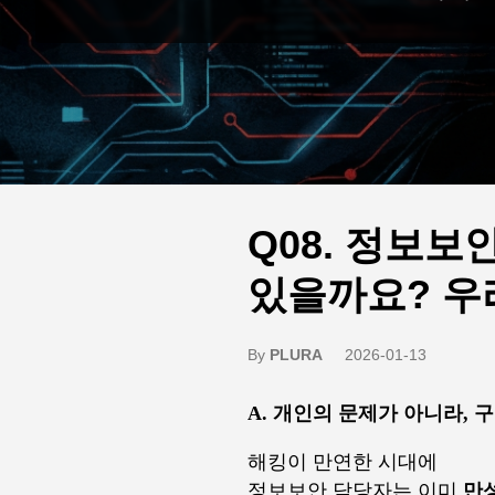
Q08. 정보보
있을까요? 우
By
PLURA
2026-01-13
A. 개인의 문제가 아니라, 
해킹이 만연한 시대에
정보보안 담당자는 이미
만