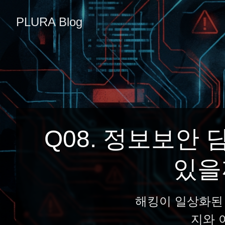
PLURA Blog
Q08. 정보보안
있을
해킹이 일상화된
지와 