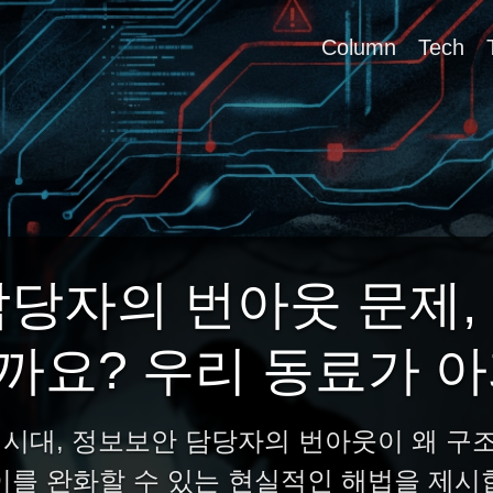
Column
Tech
 담당자의 번아웃 문제,
까요? 우리 동료가 아
 시대, 정보보안 담당자의 번아웃이 왜 구
이를 완화할 수 있는 현실적인 해법을 제시