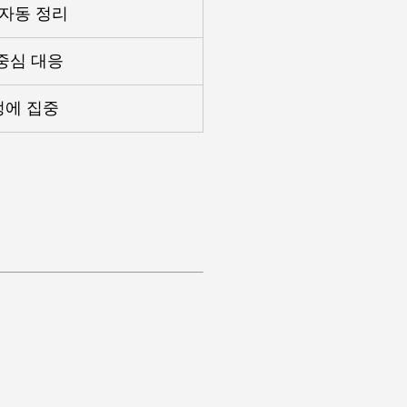
 자동 정리
중심 대응
정에 집중