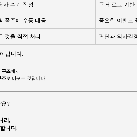
당자 수기 작성
근거 로그 기반
람 폭주에 수동 대응
중요한 이벤트 
든 것을 직접 처리
판단과 의사결
 아닙니다.
 구조
에서
구조
로 바뀌는 것입니다.
요?
니라,
 합니다.