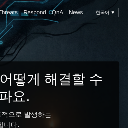
Threats
Respond
QnA
News
한국어 ▼
 어떻게 해결할 수
파요.
조적으로 발생하는
합니다.