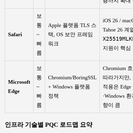
층까지 확대
보
iOS 26 / mac
통
Apple 플랫폼 TLS 스
Tahoe 26 
Safari
~
택, OS 보안 프레임
X25519MLK
빠
워크
지원이 핵심
름
보
Chromium
통
Chromium/BoringSSL
따라가지만,
Microsoft
~
+ Windows 플랫폼
적용은 Edge
Edge
빠
정책
·Windows 
름
향이 큼
인프라 기술별 PQC 로드맵 요약