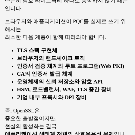
단순히 암호 라이브러리 하나로 동작하지 않기 때문
입니다.
브라우저와 애플리케이션이 PQC를 실제로 쓰기 위
해서는
최소한 다음 계층이 함께 따라와야 합니다.
TLS 스택 구현체
브라우저의 핸드셰이크 로직
인증서 검증 체계와 루트 프로그램(Web PKI)
CA의 인증서 발급 체계
운영체제의 신뢰 저장소와 암호 API
HSM, 로드밸런서, WAF, TLS 중간 장비
기업 내부 프록시와 DPI 장비
즉, OpenSSL은
중요한 출발점이지만,
현실의 활성화는 결국
애플리케이션 생태계 전체의 상호운용성 문제
입니