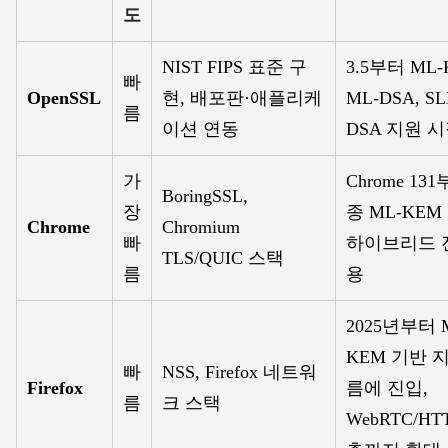
도
NIST FIPS 표준 구
3.5부터 ML-
빠
OpenSSL
현, 배포판·애플리케
ML-DSA, SL
름
이션 연동
DSA 지원 
가
Chrome 13
BoringSSL,
장
종 ML-KEM
Chrome
Chromium
빠
하이브리드 
TLS/QUIC 스택
름
용
2025년부터 
KEM 기반 
빠
NSS, Firefox 네트워
Firefox
름에 진입,
름
크 스택
WebRTC/HT