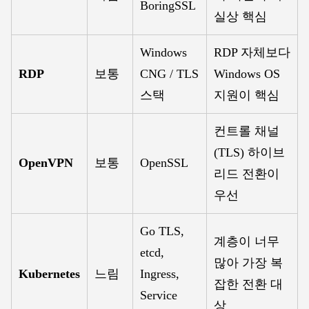
BoringSSL
실상 핵심
Windows
RDP 자체보다
RDP
보통
CNG / TLS
Windows OS
스택
지원이 핵심
컨트롤 채널
(TLS) 하이브
OpenVPN
보통
OpenSSL
리드 전환이
우선
Go TLS,
계층이 너무
etcd,
많아 가장 복
Kubernetes
느림
Ingress,
잡한 전환 대
Service
상