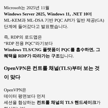
Microsoft는 2025년 11월
Windows Server 2025, Windows 11, .NET 10
에
ML-KEM과 ML-DSA 기반 PQC API가 일반 제공(GA)
단계에 들어갔다고 발표했습니다.
즉, RDP의 로드맵은
“RDP 전용 PQC”라기보다
Windows TLS/CNG 플랫폼이 PQC를 흡수하면, 그
혜택을 RDP가 따라가는 구조
입니다.
OpenVPN은 컨트롤 채널(TLS)부터 보는 것
이 맞다
OpenVPN은
데이터 평면보다 먼저
세션을 협상하는
컨트롤 채널의 TLS 핸드셰이크
가