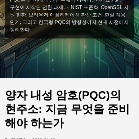
구현이 시작된 전환 과제다. NIST 표준화, OpenSSL 지
원 현황, 브라우저·애플리케이션 확산 조건, 현실 적용
단계, 그리고 한국형 PQC의 방향성까지 현재 시점에서
정리한다.
양자 내성 암호(PQC)의
현주소: 지금 무엇을 준비
해야 하는가