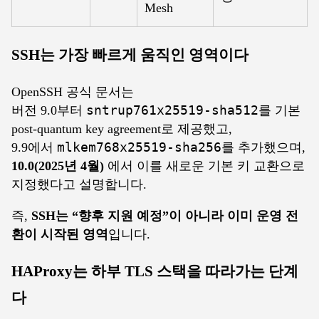
Mesh
SSH는 가장 빠르게 움직인 영역이다
OpenSSH 공식 문서는
버전 9.0부터
sntrup761x25519-sha512
를 기본
post-quantum key agreement로 제공했고,
9.9에서
mlkem768x25519-sha256
를 추가했으며,
10.0(2025년 4월)
에서 이를 새로운 기본 키 교환으로
지정했다고 설명합니다.
즉,
SSH는 “향후 지원 예정”이 아니라 이미 운영 전
환이 시작된 영역
입니다.
HAProxy는 하부 TLS 스택을 따라가는 단계
다