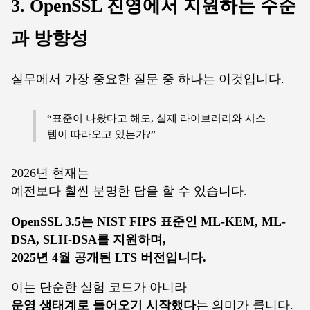
3. OpenSSL 진영에서 지원하는 수준
과 방향성
실무에서 가장 중요한 질문 중 하나는 이것입니다.
“표준이 나왔다고 해도, 실제 라이브러리와 시스
템이 따라오고 있는가?”
2026년 현재는
예전보다 훨씬 분명한 답을 할 수 있습니다.
OpenSSL 3.5는 NIST FIPS 표준인 ML-KEM, ML-
DSA, SLH-DSA를 지원하며,
2025년 4월 공개된 LTS 버전입니다.
이는 단순한 실험 코드가 아니라
운영 생태계로 들어오기 시작했다
는 의미가 큽니다.