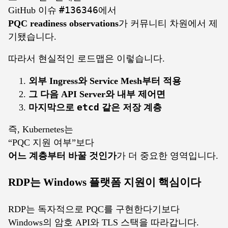
GitHub 이슈
#136346
에서
PQC readiness observations
가 커뮤니티 차원에서 제
기됐습니다.
따라서 현실적인 로드맵은 이렇습니다.
외부 Ingress와 Service Mesh부터 적용
그 다음 API Server와 내부 제어면
마지막으로
etcd
같은 저장 계층
즉, Kubernetes는
“PQC 지원 여부”보다
어느 계층부터 바꿀 것인가
가 더 중요한 영역입니다.
RDP는 Windows 플랫폼 지원이 핵심이다
RDP는 독자적으로 PQC를 구현한다기보다
Windows의 암호 API와 TLS 스택을 따라갑니다.