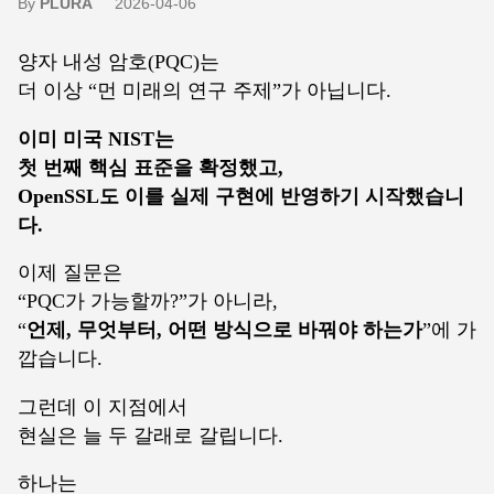
By
PLURA
2026-04-06
양자 내성 암호(PQC)는
더 이상 “먼 미래의 연구 주제”가 아닙니다.
이미 미국 NIST는
첫 번째 핵심 표준을 확정했고,
OpenSSL도 이를 실제 구현에 반영하기 시작했습니
다.
이제 질문은
“PQC가 가능할까?”가 아니라,
“
언제, 무엇부터, 어떤 방식으로 바꿔야 하는가
”에 가
깝습니다.
그런데 이 지점에서
현실은 늘 두 갈래로 갈립니다.
하나는