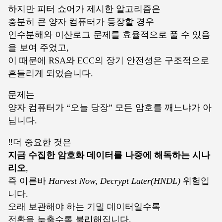
하지만 피터 쇼어가 제시한 알고리즘은
충분히 큰 양자 컴퓨터가 등장할 경우
인수분해와 이산로그 문제를 효율적으로 풀 수 있음
을 보여 주었고,
이 때문에 RSA와 ECC의 장기 안전성은 구조적으로
흔들리게 되었습니다.
문제는
양자 컴퓨터가 “오늘 당장” 모든 암호를 깨느냐가 아
닙니다.
‼️더 중요한 것은
지금 수집한 암호화 데이터를 나중에 해독하는 시나
리오
,
즉 이른바
Harvest Now, Decrypt Later(HNDL)
위험입
니다.
오래 보관해야 하는 기밀 데이터일수록
전환을 늦출수록 불리해집니다.