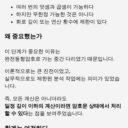
여러 번의 덧셈과 곱셈이 가능하다
하지만 무한정 가능한 것은 아니다
회로 깊이 또는 연산 횟수에 제한이 있다
왜 중요했는가
이 단계가 중요한 이유는
완전동형암호로 가는 중간 다리였기 때문입니다.
이론적으로는 큰 진전이었고,
실무적으로도 제한된 분석 작업에는 의미가 있었습
니다.
즉, 모든 계산은 아니더라도
일정 깊이 이하의 계산이라면 암호문 상태에서 처리
할 수 있다
는 점을 보여주었습니다.