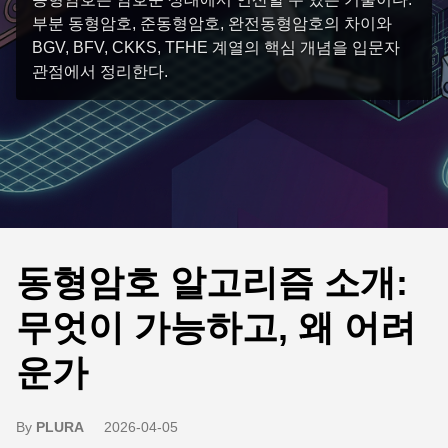
부분 동형암호, 준동형암호, 완전동형암호의 차이와
BGV, BFV, CKKS, TFHE 계열의 핵심 개념을 입문자
관점에서 정리한다.
동형암호 알고리즘 소개:
무엇이 가능하고, 왜 어려
운가
By
PLURA
2026-04-05