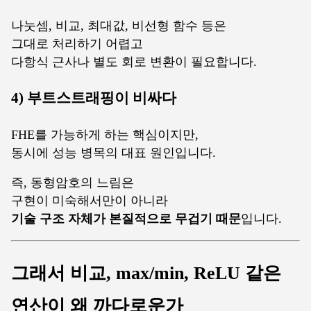
나눗셈, 비교, 최대값, 비선형 함수 등은
그대로 처리하기 어렵고
다항식 근사나 별도 회로 변환이 필요합니다.
4) 부트스트래핑이 비싸다
FHE를 가능하게 하는 핵심이지만,
동시에 성능 병목의 대표 원인입니다.
즉, 동형암호의 느림은
구현이 미숙해서만이 아니라
기술 구조 자체가 본질적으로 무겁기 때문
입니다.
그래서 비교, max/min, ReLU 같은
연산이 왜 까다로운가