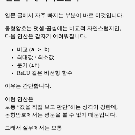
입문 글에서 자주 빠지는 부분이 바로 이것입니다.
동형암호는 덧셈·곱셈에는 비교적 자연스럽지만,
다음 연산은 갑자기 어려워집니다.
비교 (
a > b
)
최대값 / 최소값
분기 (
if
)
ReLU 같은 비선형 함수
이유는 간단합니다.
이런 연산은
보통 “값을 직접 보고 판단”하는 성격이 강한데,
동형암호에서는 평문을 볼 수 없기 때문입니다.
그래서 실무에서는 보통