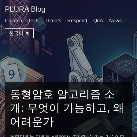
PLURA Blog
Column
Tech
Threats
Respond
QnA
News
한국어 ▼
동형암호 알고리즘 소
개: 무엇이 가능하고, 왜
어려운가
동형암호는 암호문 상태에서 연산할 수 있는 기술이다.