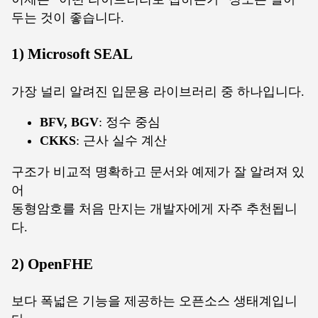
두는 것이 좋습니다.
1) Microsoft SEAL
가장 널리 알려진 입문용 라이브러리 중 하나입니다.
BFV, BGV
: 정수 중심
CKKS
: 근사 실수 계산
구조가 비교적 명확하고 문서와 예제가 잘 알려져 있
어
동형암호를 처음 만지는 개발자에게 자주 추천됩니
다.
2) OpenFHE
보다 폭넓은 기능을 제공하는 오픈소스 생태계입니