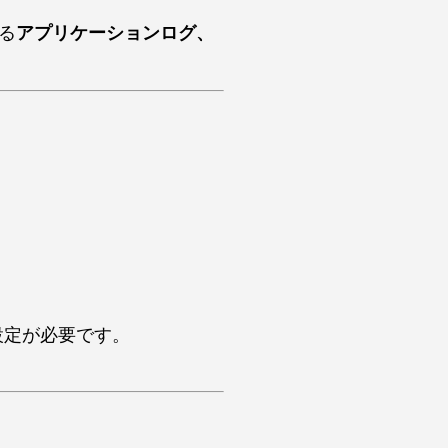
る
アプリケーションログ、
た設定が必要です。