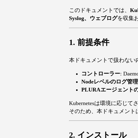
このドキュメントでは、
Ku
Syslog、ウェブログ
を収集
1. 前提条件
本ドキュメントで扱わない内
コントローラー
: Daemo
Nodeレベルのログ管理
PLURAエージェント
Kubernetesは環境
そのため、本ドキュメント
2. インストール