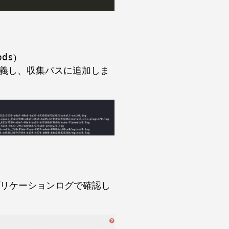
ods
)
定義し、収集パスに追加しま
Aアプリケーションログで確認し