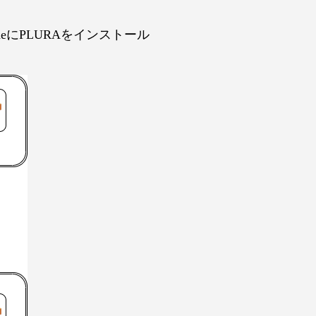
-NodeにPLURAをインストール