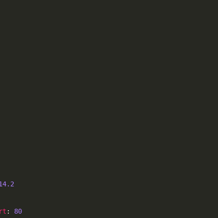
14.2
rt
: 
80