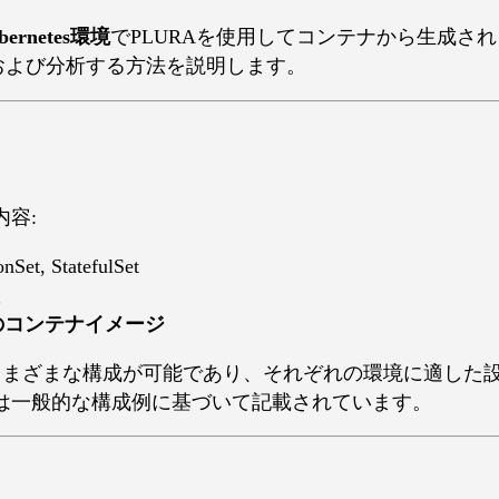
bernetes環境
でPLURAを使用してコンテナから生成され
および分析する方法を説明します。
容:
nSet, StatefulSet
のコンテナイメージ
に応じてさまざまな構成が可能であり、それぞれの環境に適し
は一般的な構成例に基づいて記載されています。