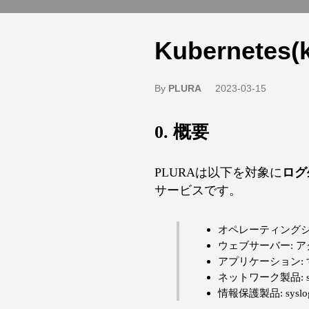
Kubernetes(
By
PLURA
2023-03-15
0. 概要
PLURAは以下を対象に
ログ
サービスです。
オペレーティングシステ
ウェブサーバー: ア
アプリケーション:
ネットワーク製品: sy
情報保護製品: syslo