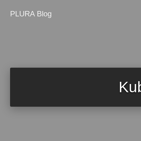
PLURA Blog
Ku