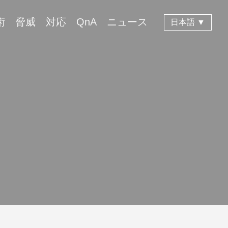
術
脅威
対応
QnA
ニュース
日本語 ▼