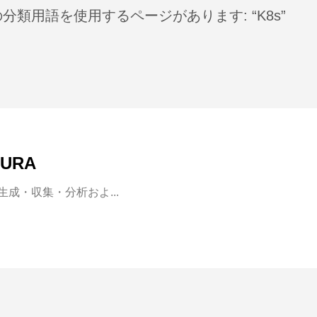
分類用語を使用するページがあります: “K8s”
LURA
グ生成・収集・分析およ...