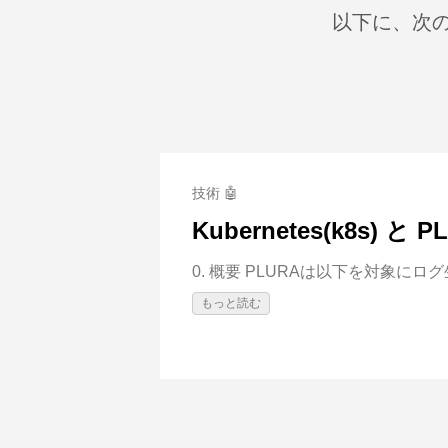
以下に、次の
技術 🤖
Kubernetes(k8s) と P
0. 概要 PLURAは以下を対象にロ
もっと読む