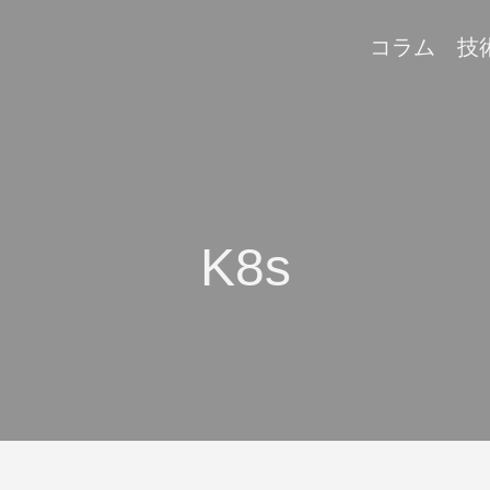
コラム
技
K8s