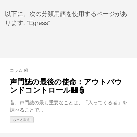
以下に、次の分類用語を使用するページがあ
ります: “Egress”
コラム 📰
声門誌の最後の使命：アウトバウ
ンドコントロール🏰👮
昔、声門誌の最も重要なことは、「入ってくる者」を
調べることで...
もっと読む