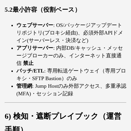
5.2最小許容（役割ベース）
ウェブサーバー
: OS/パッケージアップデート
リポジトリ(プロキシ経由)、必須外部APIドメ
イン(サーバーレス・決済など)
アプリサーバー
: 内部DB/キャッシュ・メッセ
ージブローカーのみ、インターネット直接通
信
禁止
バッチ/ETL
: 専用転送ゲートウェイ（専用プロ
キシ・SFTP Bastion）のみ
管理網
: Jump Hostのみ外部アクセス、多重承認
(MFA)・セッション記録
6) 検知・遮断プレイブック（運営
手順）