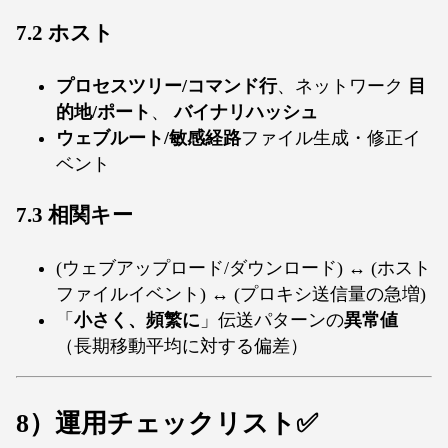
7.2 ホスト
プロセスツリー/コマンド行
、ネットワーク
目
的地/ポート
、
バイナリハッシュ
ウェブルート/敏感経路
ファイル生成・修正イ
ベント
7.3 相関キー
(ウェブアップロード/ダウンロード) ↔ (ホスト
ファイルイベント) ↔ (プロキシ送信量の急増)
「
小さく、頻繁に
」伝送パターンの
異常値
（長期移動平均に対する偏差）
8）運用チェックリスト✅