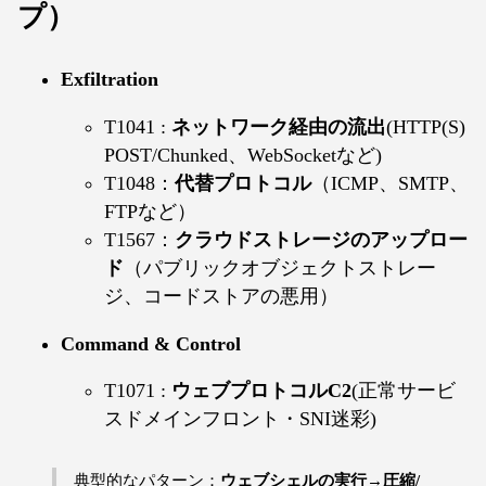
プ）
Exfiltration
T1041 :
ネットワーク経由の流出
(HTTP(S)
POST/Chunked、WebSocketなど)
T1048：
代替プロトコル
（ICMP、SMTP、
FTPなど）
T1567：
クラウドストレージのアップロー
ド
（パブリックオブジェクトストレー
ジ、コードストアの悪用）
Command & Control
T1071 :
ウェブプロトコルC2
(正常サービ
スドメインフロント・SNI迷彩)
典型的なパターン：
ウェブシェルの実行→圧縮/