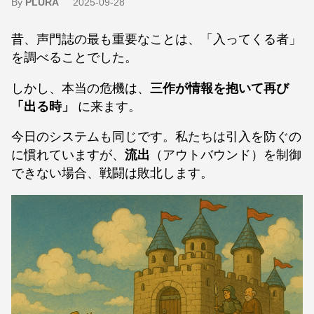
By
PLURA
2025-09-28
昔、声門誌の最も重要なことは、「入ってくる者」
を調べることでした。
しかし、本当の危機は、
三作が情報を抱いて再び
「出る時」
に来ます。
今日のシステムも同じです。私たちは引入を防ぐの
に慣れていますが、
流出
（アウトバウンド）を制御
できない場合、戦闘は敗北します。