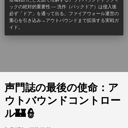
ックの絶対的重要性 — 洗作（バックドア）は侵入後
必ず「ドア」を通って出る。ファイアウォール運営の
重心を引き込み→アウトバウンドまで拡張する実戦ガ
イド。
声門誌の最後の使命：ア
ウトバウンドコントロー
ル🏰👮