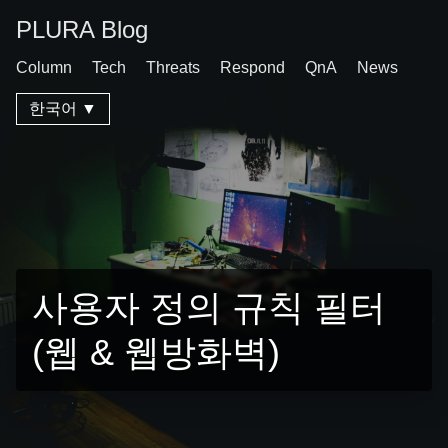
PLURA Blog
Column
Tech
Threats
Respond
QnA
News
한국어 ▼
사용자 정의 규칙 필터
(웹 & 웹방화벽)