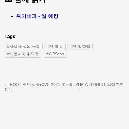
위키백과 - 웹 해킹
Tags
#사용자 정의 규칙
#웹 해킹
#웹 방화벽
#제로데이 취약점
#WPScan
← ROOT 권한 상승(CVE-2021-3156)
PHP WEBSHELL 악성코드
필터
→