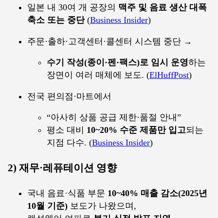
일본 내 30여 개 공장의
맥주 및 음료 생산 대폭
축소 또는 중단
(
Business Insider
)
주문·출하·고객센터·콜센터 시스템 중단 →
수기 작성(종이·펜·팩스)로 임시 운영
하는
장면이 여러 매체에 보도. (
ElHuffPost
)
전국 편의점·마트에서
“아사히 상품 공급 제한·품절 안내”
평소 대비
10~20% 수준 제품만 입고
되는
지점 다수. (
Business Insider
)
2) 재무·레퓨테이션 영향
국내 음료·식품 부문
10~40% 매출 감소(2025년
10월 기준)
보도가 나왔으며,