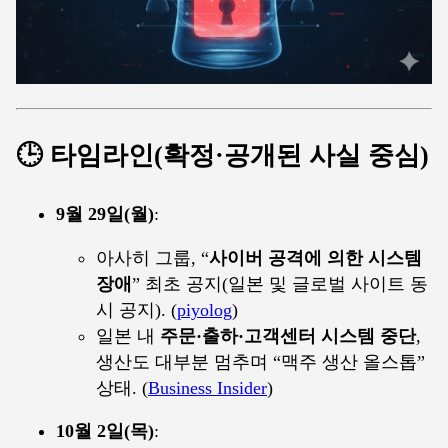
🕒 타임라인(확정·공개된 사실 중심)
9월 29일(월)
:
아사히 그룹, “
사이버 공격에 의한 시스템
장애
” 최초 공지(일본 및 글로벌 사이트 동
시 공지). (
piyolog
)
일본 내
주문·출하·고객센터 시스템 중단
,
생산도 대부분 멈추며 “맥주 생산 올스톱”
상태. (
Business Insider
)
10월 2일(목)
: