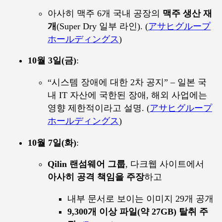
아사히 맥주 6개 국내 공장의
맥주 생산 재
개
(Super Dry 일부 라인). (
アサヒグループ
ホールディングス
)
10월 3일(금)
:
“시스템 장애에 대한 2차 공지” – 일본 국
내 IT 자산에 국한된 장애, 해외 사업에는
영향 제한적이라고 설명. (
アサヒグループ
ホールディングス
)
10월 7일(화)
:
Qilin 랜섬웨어 그룹
, 다크웹 사이트에서
아사히 공격 책임을 주장
하고
내부 문서로 보이는 이미지 29개 공개
9,300개 이상 파일(약 27GB) 탈취 주