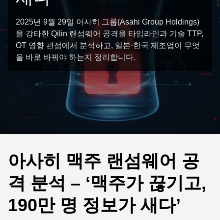
2025년 9월 29일 아사히 그룹(Asahi Group Holdings)
을 강타한 Qilin 랜섬웨어 공격을 타임라인과 기술 TTP,
OT 영향 관점에서 분석하고, 일본·한국 제조업이 무엇
을 바로 바꿔야 하는지 정리합니다.
아사히 맥주 랜섬웨어 공
격 분석 – ‘맥주가 끊기고,
190만 명 정보가 새다’