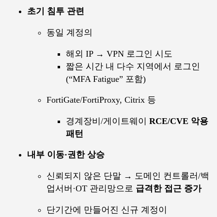
초기 침투 관련
동일 계정의
해외 IP → VPN 로그인 시도
짧은 시간 내 다수 지역에서 로그인
(“MFA Fatigue” 포함)
FortiGate/FortiProxy, Citrix 등
경계장비/게이트웨이
RCE/CVE 악용
패턴
내부 이동·권한 상승
신뢰되지 않은 단말 → 도메인 컨트롤러/백
업서버·OT 관리망으로
급격한 접근 증가
단기간에 만들어진 신규 계정이