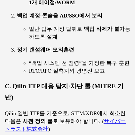
1개 에어갭/WORM
백업 계정·콘솔을 AD/SSO에서 분리
일반 업무 계정 탈취로
백업 삭제가 불가능
하도록 설계
정기 랜섬웨어 모의훈련
“백업 시스템 선 점령”을 가정한 복구 훈련
RTO/RPO 실측치와 경영진 보고
C. Qilin TTP 대응 탐지·차단 룰 (MITRE 기
반)
Qilin 일반 TTP를 기준으로, SIEM/XDR에서 최소한
다음은
사전 정의 룰
로 보유해야 합니다. (
サイバー
トラスト株式会社
)