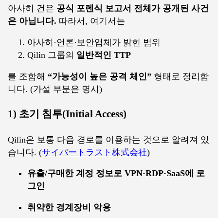
아사히 건은
공식 포렌식 보고서 전체가 공개된 사건
은 아닙니다.
따라서, 여기서는
아사히·언론·보안업체가 밝힌 범위
Qilin 그룹의
일반적인 TTP
를 조합해
“가능성이 높은 공격 체인”
형태로 정리합
니다. (가설 부분은 명시)
1) 초기 침투(Initial Access)
Qilin은 보통 다음 경로를 이용하는 것으로 알려져 있
습니다. (
サイバートラスト株式会社
)
유출/구매한 계정 정보로 VPN·RDP·SaaS에 로
그인
취약한 경계장비 악용