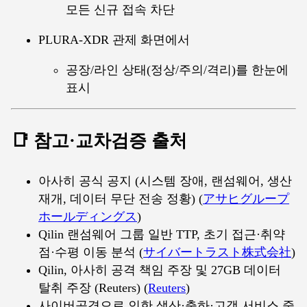
모든 신규 접속 차단
PLURA-XDR 관제 화면에서
공장/라인 상태(정상/주의/격리)를 한눈에
표시
📑 참고·교차검증 출처
아사히 공식 공지 (시스템 장애, 랜섬웨어, 생산
재개, 데이터 무단 전송 정황) (
アサヒグループ
ホールディングス
)
Qilin 랜섬웨어 그룹 일반 TTP, 초기 접근·취약
점·수평 이동 분석 (
サイバートラスト株式会社
)
Qilin, 아사히 공격 책임 주장 및 27GB 데이터
탈취 주장 (Reuters) (
Reuters
)
사이버공격으로 인한 생산·출하·고객 서비스 중