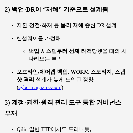
2) 백업·DR이 “재해” 기준으로 설계됨
지진·정전·화재 등
물리 재해
중심 DR 설계
랜섬웨어를 가정해
백업 시스템부터 선제 타격
당했을 때의 시
나리오는 부족
오프라인/에어갭 백업, WORM 스토리지, 스냅
샷 격리
설계가 늦게 도입된 정황.
(
cybermagazine.com
)
3) 계정·권한·원격 관리 도구 통합 거버넌스
부재
Qilin 일반 TTP에서도 드러나듯,