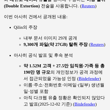
(Double Extortion)
전술을 사용합니다. (
Reuters
)
이번 아사히 건에서 공개된 내용:
Qilin의 주장
내부 문서 이미지 29개 공개
9,300개 파일(약 27GB) 탈취 주장
(
Reuters
)
아사히 공식 발표 및 후속 분석
약 1.52M 고객 + 27.5만 임직원·가족 등 총
190만 명 규모
의 개인정보가 공격 과정에
서 접근되었을 가능성 인정 (
Bitdefender
)
이름·주소·전화번호·이메일·(일부) 생년월
일·성별 포함
아직 다크웹 유출 정황은 확인되지 않았다
고 발표(2025-12-02 기준) (
Bitdefender
)