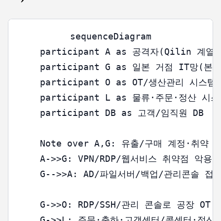
sequenceDiagram

    participant A as 공격자(Qilin 계열)

    participant G as 일본 거점 IT망(본
    participant O as OT/생산관리 시스템

    participant L as 물류·주문·정산 시스
    participant DB as 고객/임직원 DB

    Note over A,G: 유출/구매 계정·취약 
    A->>G: VPN/RDP/웹서비스 취약점 악용 (In
    G-->>A: AD/파일서버/백업/관리콘솔 접근
    G->>O: RDP/SSH/관리 콘솔로 공장 OT·
    G->>L: 주문·출하·고객센터/콜센터·정산