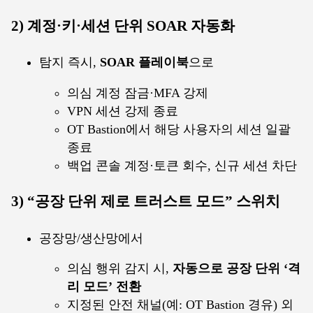
2) 계정·키·세션 단위 SOAR 자동화
탐지 즉시,
SOAR 플레이북
으로
의심 계정 잠금·MFA 강제
VPN 세션 강제 종료
OT Bastion에서 해당 사용자의 세션 일괄
종료
백업 콘솔 계정·토큰 회수, 신규 세션 차단
3) “공장 단위 제로 트러스트 모드” 스위치
공장망/생산망에서
의심 행위 감지 시,
자동으로 공장 단위 ‘격
리 모드’ 전환
지정된 안전 채널(예: OT Bastion 경유) 외