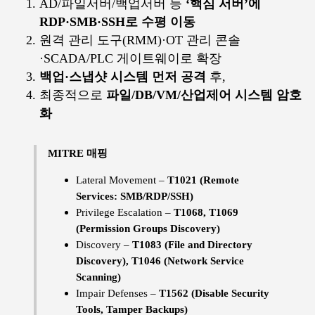
AD/파일서버/백업서버 등
‘핵심 서버’에
RDP·SMB·SSH로 수평 이동
원격 관리 도구(RMM)·OT 관리 콘솔
·SCADA/PLC 게이트웨이로 확장
백업·스냅샷 시스템 먼저 공격
후,
최종적으로
파일/DB/VM/산업제어 시스템 암호
화
MITRE 매핑
Lateral Movement –
T1021 (Remote
Services: SMB/RDP/SSH)
Privilege Escalation –
T1068, T1069
(Permission Groups Discovery)
Discovery –
T1083 (File and Directory
Discovery), T1046 (Network Service
Scanning)
Impair Defenses –
T1562 (Disable Security
Tools, Tamper Backups)