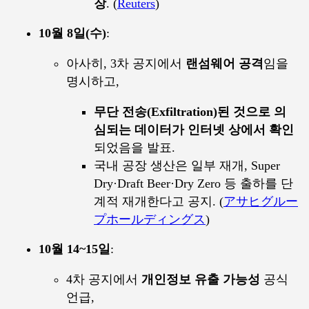
장
. (
Reuters
)
10월 8일(수)
:
아사히, 3차 공지에서
랜섬웨어 공격
임을
명시하고,
무단 전송(Exfiltration)된 것으로 의
심되는 데이터가 인터넷 상에서 확인
되었음을 발표.
국내 공장 생산은 일부 재개, Super
Dry·Draft Beer·Dry Zero 등 출하를 단
계적 재개한다고 공지. (
アサヒグルー
プホールディングス
)
10월 14~15일
:
4차 공지에서
개인정보 유출 가능성
공식
언급,