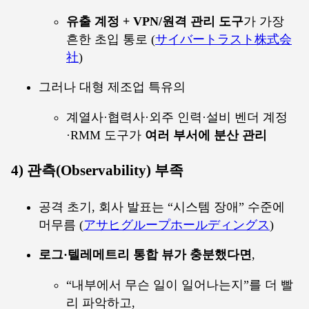
유출 계정 + VPN/원격 관리 도구
가 가장
흔한 초입 통로 (
サイバートラスト株式会
社
)
그러나 대형 제조업 특유의
계열사·협력사·외주 인력·설비 벤더 계정
·RMM 도구가
여러 부서에 분산 관리
4) 관측(Observability) 부족
공격 초기, 회사 발표는 “시스템 장애” 수준에
머무름 (
アサヒグループホールディングス
)
로그·텔레메트리 통합 뷰가 충분했다면
,
“내부에서 무슨 일이 일어나는지”를 더 빨
리 파악하고,