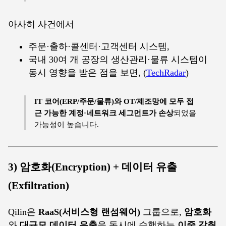
아사히 사건에서
주문·출하·콜센터·고객센터 시스템,
국내 30여 개 공장의 생산관리·물류 시스템이
동시 영향을 받은 점을 보면, (
TechRadar
)
IT 코어(ERP/주문/물류)와 OT/제조망에 모두 접
근 가능한 계정·네트워크 세그먼트가 손상
되었을
가능성이 높습니다.
3) 암호화(Encryption) + 데이터 유출
(Exfiltration)
Qilin은
RaaS(서비스형 랜섬웨어)
그룹으로,
암호화
와
대규모 데이터 유출
을 동시에 수행하는
이중 갈취