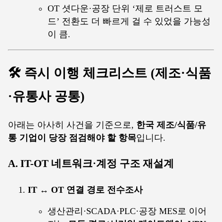
OT 셧다운·공장 단위 ‘제로 트러스트 모
드’ 전환도 더 빠르게 걸 수 있었을 가능성
이 큼.
🛠
즉시 이행
체크리스트 (제조·식품
·유통사 공통)
아래는 아사히 사건을 기준으로,
한국 제조/식품/유
통 기업이 당장 점검해야 할 항목
입니다.
A. IT-OT 네트워크·계정 구조 재설계
IT ↔ OT 연결 경로 전수조사
생산관리·SCADA·PLC·공장 MES로 이어