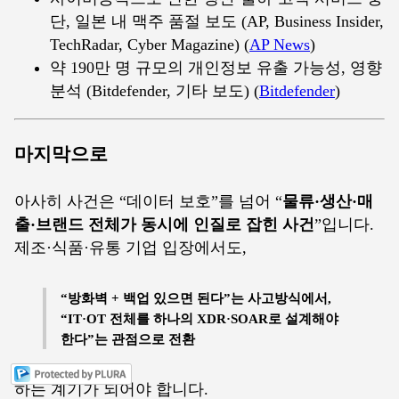
단, 일본 내 맥주 품절 보도 (AP, Business Insider,
TechRadar, Cyber Magazine) (
AP News
)
약 190만 명 규모의 개인정보 유출 가능성, 영향
분석 (Bitdefender, 기타 보도) (
Bitdefender
)
마지막으로
아사히 사건은 “데이터 보호”를 넘어 “
물류·생산·매
출·브랜드 전체가 동시에 인질로 잡힌 사건
”입니다.
제조·식품·유통 기업 입장에서도,
“방화벽 + 백업 있으면 된다”는 사고방식에서,
“IT·OT 전체를 하나의 XDR·SOAR로 설계해야
한다”는 관점으로 전환
하는 계기가 되어야 합니다.