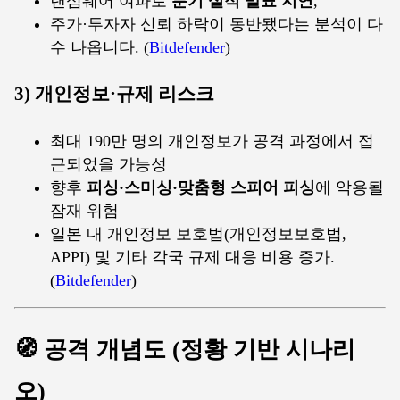
랜섬웨어 여파로
분기 실적 발표 지연
,
주가·투자자 신뢰 하락이 동반됐다는 분석이 다
수 나옵니다. (
Bitdefender
)
3) 개인정보·규제 리스크
최대 190만 명의 개인정보가 공격 과정에서 접
근되었을 가능성
향후
피싱·스미싱·맞춤형 스피어 피싱
에 악용될
잠재 위험
일본 내 개인정보 보호법(개인정보보호법,
APPI) 및 기타 각국 규제 대응 비용 증가.
(
Bitdefender
)
🧭 공격 개념도 (정황 기반 시나리
오)