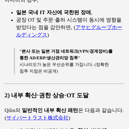
일본 국내 IT 자산에 국한된 장애
,
공장 OT 및 주문·출하 시스템이 동시에 영향을
받았다는 점을 감안하면, (
アサヒグループホー
ルディングス
)
“
본사 또는 일본 거점 네트워크(VPN/경계장비)를
통한 AD/ERP/생산관리망 침투
”
시나리오가 높은 우선순위를 가집니다. (정확한
침투 지점은 비공개)
2) 내부 확산·권한 상승·OT 도달
Qilin의
일반적인 내부 확산 패턴
은 다음과 같습니다.
(
サイバートラスト株式会社
)