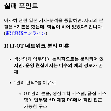
실패 포인트
아사히 관련 일본 기사·분석을 종합하면, 사고의 본
질은
“기본은 했는데, 핵심이 비어 있었다”
입니다.
(
東洋経済オンライン
)
1) IT-OT 네트워크 분리 미흡
생산망과 업무망이
논리적으로는 분리되어 있
지만, 운영 현실에서는 다수의 예외 경로
가 존
재
“관리 편의”를 이유로
OT 관리 콘솔, 생산계획 시스템, 품질 시스
템이
업무망 AD·계정·PC에서 직접 접근
가능한 구조