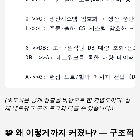
    O->>O: 생산시스템 암호화 → 생산 중단

    L->>L: 주문·출하·CS 시스템 암호화 → 
    G->>DB: 고객·임직원 DB 대량 조회·덤프 (
    DB-->>A: 네트워크를 통한 대량 데이터 유출
(※도식은 공개 정황을 바탕으로 한 개념도이며, 실
제 네트워크 구조·로그와 다를 수 있습니다.)
🧩 왜 이렇게까지 커졌나? — 구조적