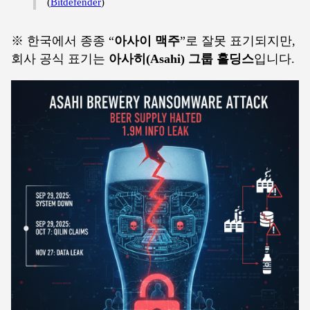
(
Bitdefender
)
※ 한국에서 종종 “
아사이 맥주
”로 잘못 표기되지만,
회사 공식 표기는
아사히(Asahi) 그룹 홀딩스
입니다.