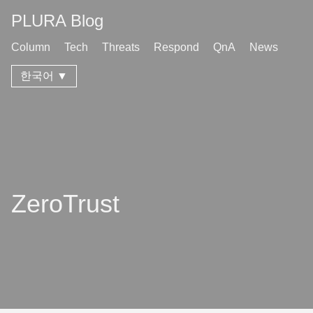
PLURA Blog
Column
Tech
Threats
Respond
QnA
News
한국어 ▼
ZeroTrust