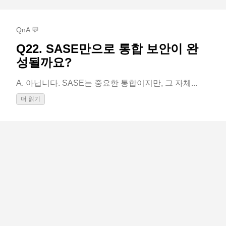
QnA 💬
Q22. SASE만으로 통합 보안이 완
성될까요?
A. 아닙니다. SASE는 중요한 통합이지만, 그 자체...
더 읽기