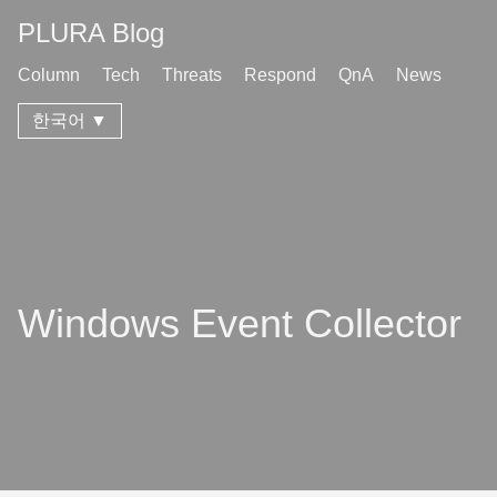
PLURA Blog
Column
Tech
Threats
Respond
QnA
News
한국어 ▼
Windows Event Collector