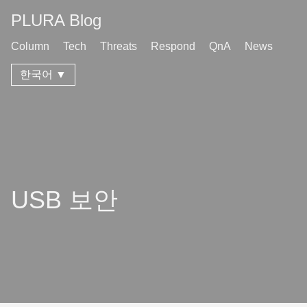
PLURA Blog
Column
Tech
Threats
Respond
QnA
News
한국어 ▼
USB 보안