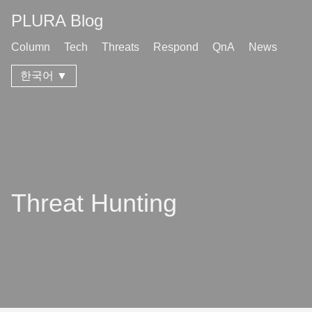
PLURA Blog
Column
Tech
Threats
Respond
QnA
News
한국어 ▼
Threat Hunting