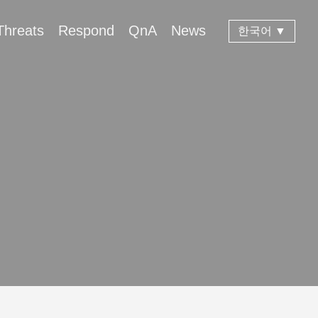
Threats
Respond
QnA
News
한국어 ▼