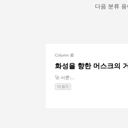
다음 분류 용
Column 📰
화성을 향한 머스크의 
🚀 서론:...
더 읽기