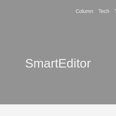
Column
Tech
SmartEditor