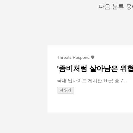
다음 분류 용어
Threats Respond 🛡️
'좀비처럼 살아남은 위협
국내 웹사이트 게시판 10곳 중 7...
더 읽기