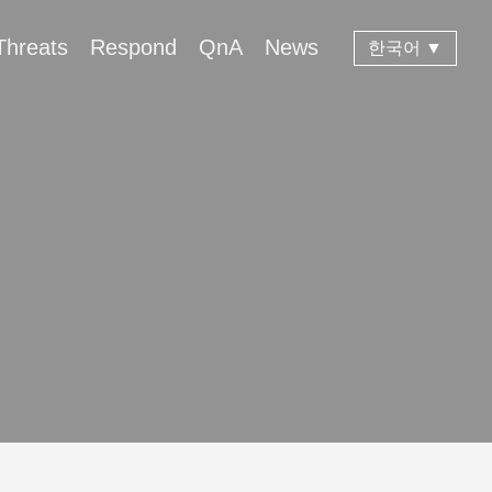
Threats
Respond
QnA
News
한국어 ▼