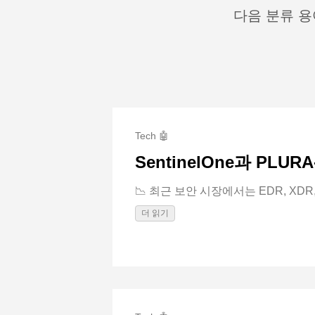
다음 분류 용어
Tech 🤖
SentinelOne과 PLU
📉 최근 보안 시장에서는 EDR, XDR, AI
더 읽기