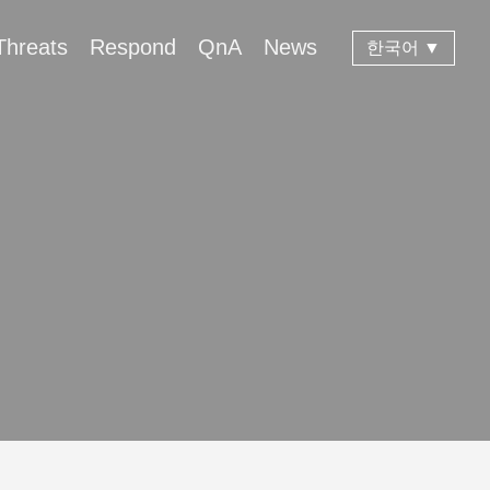
Threats
Respond
QnA
News
한국어 ▼