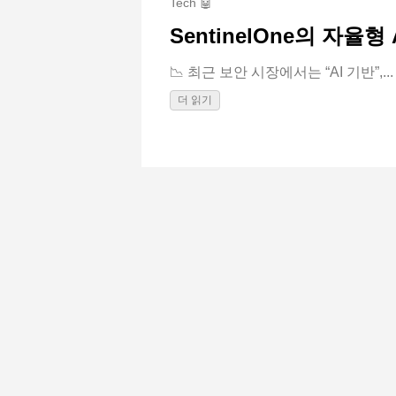
Tech 🤖
SentinelOne의 자율형
📉 최근 보안 시장에서는 “AI 기반”,...
더 읽기