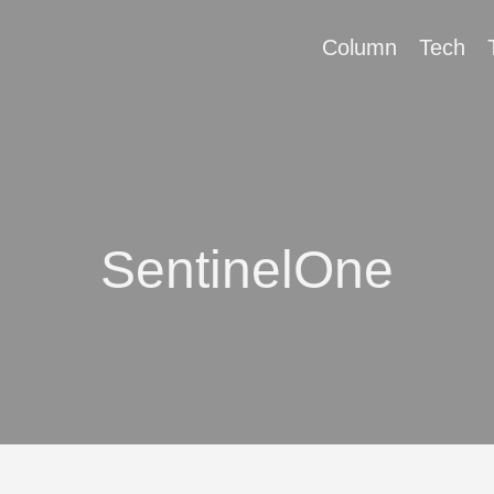
Column
Tech
SentinelOne