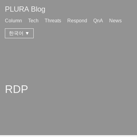
PLURA Blog
Column
Tech
Threats
Respond
QnA
News
한국어 ▼
RDP