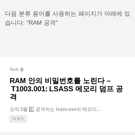
다음 분류 용어를 사용하는 페이지가 아래에 있
습니다: “RAM 공격”
Tech 🤖
RAM 안의 비밀번호를 노린다 –
T1003.001: LSASS 메모리 덤프 공
격
요약 3줄 1️⃣ 공격자는 lsass.exe의 메모리...
더 읽기