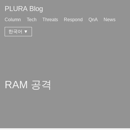
PLURA Blog
Column
Tech
Threats
Respond
QnA
News
한국어 ▼
RAM 공격