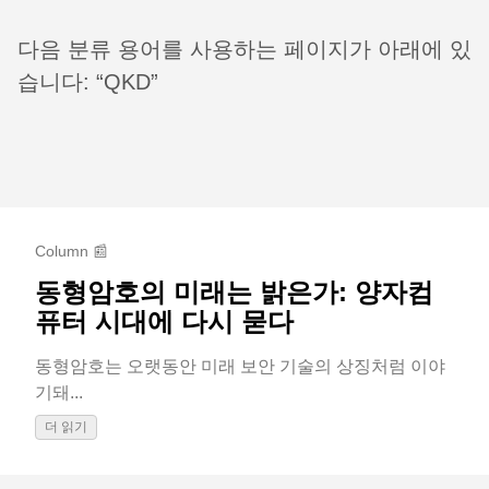
다음 분류 용어를 사용하는 페이지가 아래에 있
습니다: “QKD”
Column 📰
동형암호의 미래는 밝은가: 양자컴
퓨터 시대에 다시 묻다
동형암호는 오랫동안 미래 보안 기술의 상징처럼 이야
기돼...
더 읽기