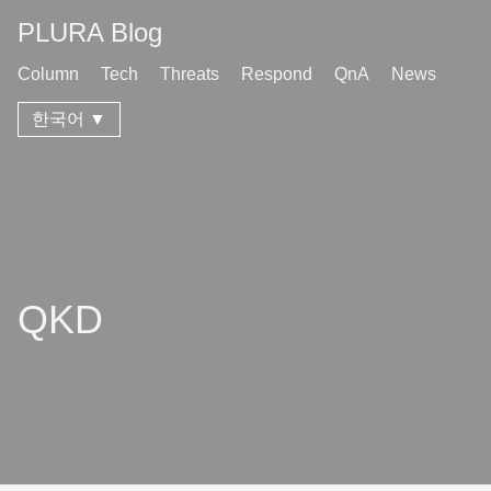
PLURA Blog
Column
Tech
Threats
Respond
QnA
News
한국어 ▼
QKD