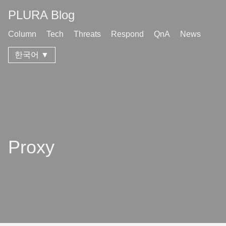
PLURA Blog
Column
Tech
Threats
Respond
QnA
News
한국어 ▼
Proxy