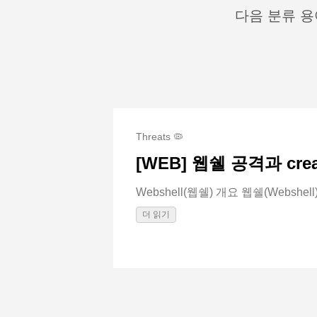
다음 분류 용
Threats 🦠
[WEB] 웹쉘 공격과 cre
Webshell(웹쉘) 개요 웹쉘(Webshell)은
더 읽기