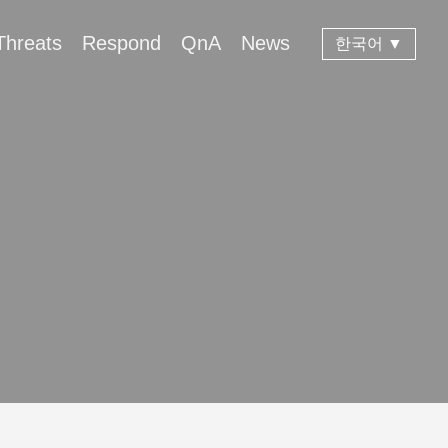
Threats
Respond
QnA
News
한국어 ▼